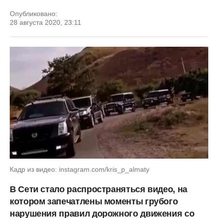
Опубликовано:
28 августа 2020, 23:11
Кадр из видео: instagram.com/kris_p_almaty
В Сети стало распространяться видео, на
котором запечатлены моменты грубого
нарушения правил дорожного движения со