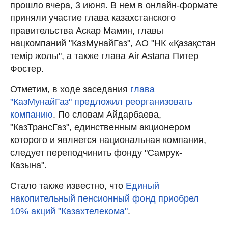
прошло вчера, 3 июня. В нем в онлайн-формате
приняли участие глава казахстанского
правительства Аскар Мамин, главы
нацкомпаний "КазМунайГаз", АО "НК «Қазақстан
темір жолы", а также глава Air Astana Питер
Фостер.
Отметим, в ходе заседания
глава
"КазМунайГаз" предложил реорганизовать
компанию
. По словам Айдарбаева,
"КазТрансГаз", единственным акционером
которого и является национальная компания,
следует переподчинить фонду "Самрук-
Казына".
Стало также известно, что
Единый
накопительный пенсионный фонд приобрел
10% акций "Казахтелекома"
.