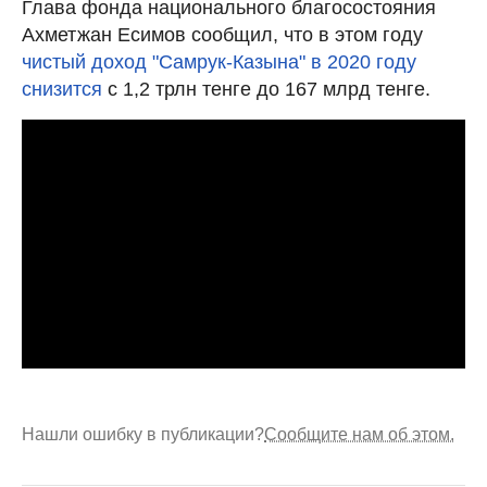
Глава фонда национального благосостояния
Ахметжан Есимов сообщил, что в этом году
чистый доход "Самрук-Казына" в 2020 году
снизится
с 1,2 трлн тенге до 167 млрд тенге.
Нашли ошибку в публикации?
Сообщите нам об этом.