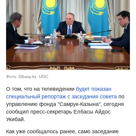
Фото: Elbasy.kz: UGC
О том, что на телевидении
будет показан
специальный репортаж с заседания совета
по
управлению фонда "Самрук-Казына", сегодня
сообщил пресс-секретарь Елбасы Айдос
Укибай.
Как уже сообщалось ранее, само заседание