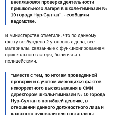
внеплановая проверка деятельности
пришкольного лагеря в школе-гимназии №
10 города Нур-Султан", - сообщили
ведомстве.
В министерстве отметили, что по данному
факту возбуждено 2 уголовных дела, все
материалы, связанные с функционированием
пришкольного лагеря, были изъяты
полицейскими.
"Вместе с тем, по итогам проведенной
проверки и с учетом
имеющихся фактов
некорректного высказывания в СМИ
директором школы-гимназии № 10 города
Нур-Султан о погибшей девочке, в
отношении данного должностного лица и
классного руководителя составлены