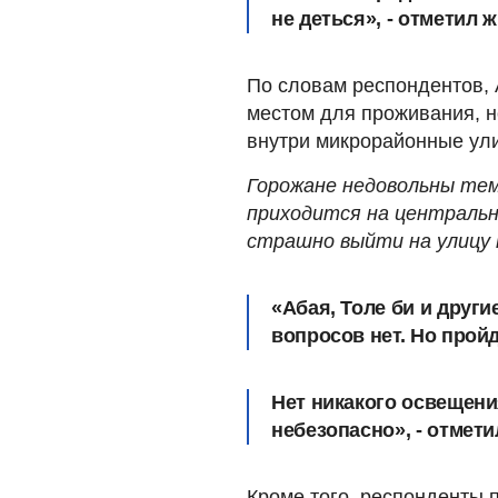
не деться», - отметил 
По словам респондентов,
местом для проживания, но
внутри микрорайонные ул
Горожане недовольны тем
приходится на центральн
страшно выйти на улицу 
«Абая, Толе би и друг
вопросов нет. Но прой
Нет никакого освещени
небезопасно», - отмети
Кроме того, респонденты 