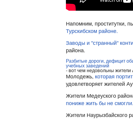
Напомним, проститутки, 
Турскибском районе.
Заводы и "странный" конт
района.
Разбитые дороги, дефицит об
учебных заведений
- вот чем недовольны жители 
Молодежь,
которая портит
удовлетворяет жителей Ау
Жители Медеуского район
пониже жить бы не смогли
Жители Наурызбайского 