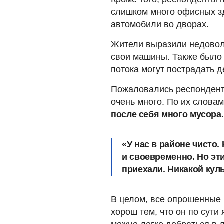
слишком много офисных зд
автомобили во дворах.
Жители выразили недоволь
свои машины. Также было 
потока могут пострадать 
Пожаловались респонденты
очень много. По их словам
после себя много мусора.
«У нас в районе чисто
и своевременно. Но эти
приехали. Никакой куль
В целом, все опрошенные 
хорош тем, что он по сут