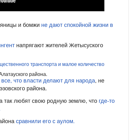
пьяницы и бомжи
не дают спокойной жизни в
ингент
напрягают жителей Жетысуского
щественного транспорта и малое количество
Алатауского района.
 все, что власти делают для народа
, не
эзовского района.
а так любят свою родную землю, что
где-то
.
района
сравнили его с аулом.