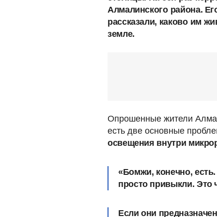
Алмалинского
района. Ег
рассказали, каково
им
жи
земле.
Опрошенные жители Алмали
есть две основные пробл
освещения внутри микро
«Бомжи, конечно, есть.
просто привыкли. Это 
Если они предназначены