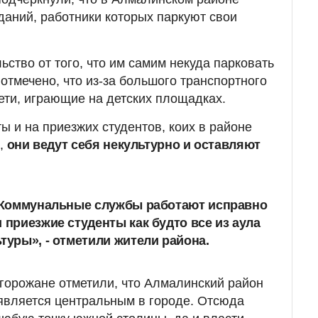
аний, работники которых паркуют свои
ство от того, что им самим некуда парковать
отмечено, что из-за большого транспортного
дети, играющие на детских площадках.
 и на приезжих студентов, коих в районе
,
они ведут себя некультурно и оставляют
. Коммунальные службы работают исправно
 приезжие студенты как будто все из аула
туры», - отметили жители района.
горожане отметили, что Алмалинский район
и является центральным в городе. Отсюда