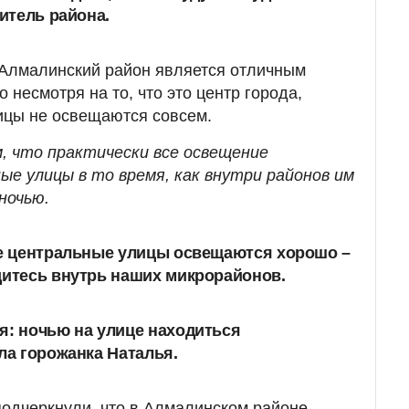
житель района.
 Алмалинский район является отличным
 несмотря на то, что это центр города,
ицы не освещаются совсем.
, что практически все освещение
ые улицы в то время, как внутри районов им
ночью.
ие центральные улицы освещаются хорошо –
дитесь внутрь наших микрорайонов.
я: ночью на улице находиться
ла горожанка Наталья.
подчеркнули, что в Алмалинском районе