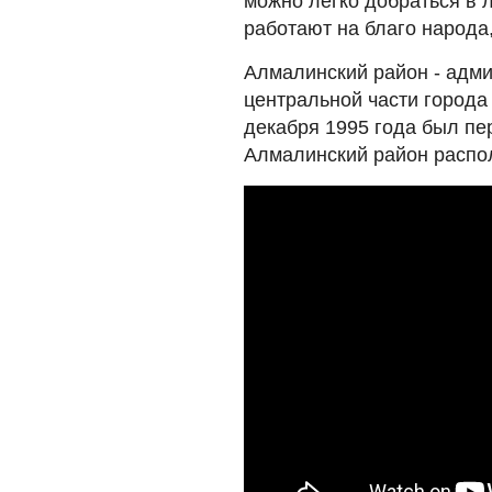
можно легко добраться в 
работают на благо народа
Алмалинский район - адм
центральной части города
декабря 1995 года был пе
Алмалинский район распол