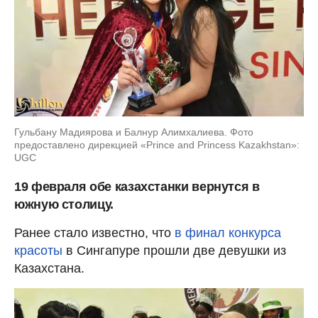
Гульбану Мадиярова и Балнур Алимхалиева. Фото
предоставлено дирекцией «Prince and Princess Kazakhstan»:
UGC
19 февраля обе казахстанки вернутся в
южную столицу.
Ранее стало известно, что
в финал конкурса
красоты
в Сингапуре прошли две девушки из
Казахстана.