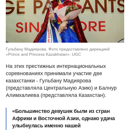
Гульбану Мадиярова. Фото предоставлено дирекцией
«Prince and Princess Kazakhstan»: UGC
На этих престижных интернациональных
соревнованиях принимали участие две
казахстанки - Гульбану Мадиярова
(представляла Центральную Азию) и Балнур
Алимхалиева (представляла Казахстан).
«Большинство девушек были из стран
Африки и Восточной Азии, однако удача
улыбнулась именно нашей