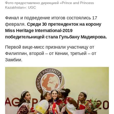
Фото предоставлено дирекцией «Prince and Princess
Kazakhstan»: UGC
Финал и подведение итогов состоялись 17
февраля.
Среди 30 претенденток на корону
Miss Heritage International-2019
победительницей стала Гульбану Мадиярова.
Первой вице-мисс признали участницу от
Филиппин, второй – от Кении, третьей – от
Замбии.