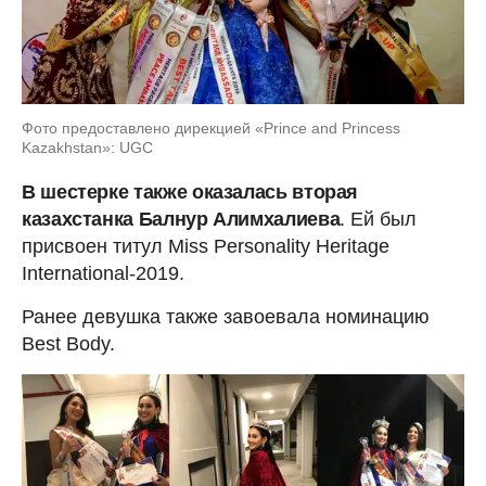
Фото предоставлено дирекцией «Prince and Princess
Kazakhstan»: UGC
В шестерке также оказалась вторая
казахстанка Балнур Алимхалиева
. Ей был
присвоен титул Miss Personality Heritage
International-2019.
Ранее девушка также завоевала номинацию
Best Body.