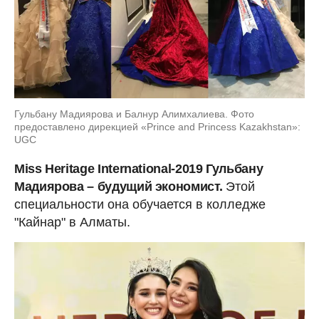
Гульбану Мадиярова и Балнур Алимхалиева. Фото
предоставлено дирекцией «Prince and Princess Kazakhstan»:
UGC
Miss Heritage International-2019 Гульбану
Мадиярова – будущий экономист.
Этой
специальности она обучается в колледже
"Кайнар" в Алматы.