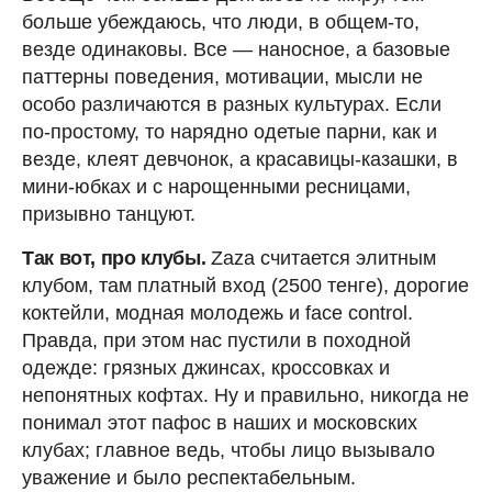
больше убеждаюсь, что люди, в общем-то,
везде одинаковы. Все — наносное, а базовые
паттерны поведения, мотивации, мысли не
особо различаются в разных культурах. Если
по-простому, то нарядно одетые парни, как и
везде, клеят девчонок, а красавицы-казашки, в
мини-юбках и с нарощенными ресницами,
призывно танцуют.
Так вот, про клубы.
Zaza считается элитным
клубом, там платный вход (2500 тенге), дорогие
коктейли, модная молодежь и face control.
Правда, при этом нас пустили в походной
одежде: грязных джинсах, кроссовках и
непонятных кофтах. Ну и правильно, никогда не
понимал этот пафос в наших и московских
клубах; главное ведь, чтобы лицо вызывало
уважение и было респектабельным.