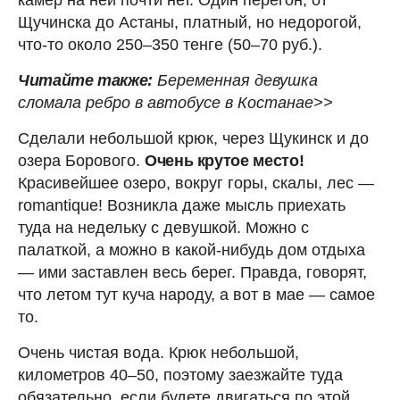
Щучинска до Астаны, платный, но недорогой,
что-то около 250–350 тенге (50–70 руб.).
Читайте также:
Беременная девушка
сломала ребро в автобусе в Костанае>>
Сделали небольшой крюк, через Щукинск и до
озера Борового.
Очень крутое место!
Красивейшее озеро, вокруг горы, скалы, лес —
romantique! Возникла даже мысль приехать
туда на недельку с девушкой. Можно с
палаткой, а можно в какой-нибудь дом отдыха
— ими заставлен весь берег. Правда, говорят,
что летом тут куча народу, а вот в мае — самое
то.
Очень чистая вода. Крюк небольшой,
километров 40–50, поэтому заезжайте туда
обязательно, если будете двигаться по этой