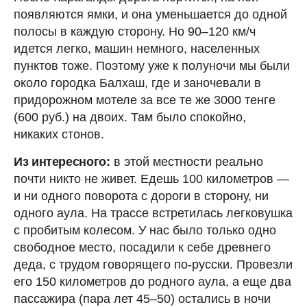
появляются ямки, и она уменьшается до одной
полосы в каждую сторону. Но 90–120 км/ч
идется легко, машин немного, населенных
пунктов тоже. Поэтому уже к полуночи мы были
около городка Балхаш, где и заночевали в
придорожном мотеле за все те же 3000 тенге
(600 руб.) на двоих. Там было спокойно,
никаких стонов.
Из интересного:
в этой местности реально
почти никто не живет. Едешь 100 километров —
и ни одного поворота с дороги в сторону, ни
одного аула. На трассе встретилась легковушка
с пробитым колесом. У нас было только одно
свободное место, посадили к себе древнего
деда, с трудом говорящего по-русски. Провезли
его 150 километров до родного аула, а еще два
пассажира (пара лет 45–50) остались в ночи