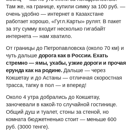
Там же, на границе, купили симку за 100 руб. —
очень удобно — интернет в Казахстане
работает хорошо, «Гугл.Карты» рулят. В пакет
за эту сумму входит несколько гигабайт
интернета — нам хватило.
От границы до Петропавловска (около 70 км) и
чуть дальше
дорога как в России. Ехать
стремно — ямы, ухабы, узкие дороги и прочая
ерунда как на родине.
Дальше — через
Кокшетау и до Астаны — отличная скоростная
трасса, тапку в пол — и вперед!
Около 4 утра добрались до Кокшетау,
заночевали в какой-то случайной гостинице.
Общий душ и туалет, стоны за стеной, но
комната бюджетненько стоит — меньше 600
руб. (3000 тенге).