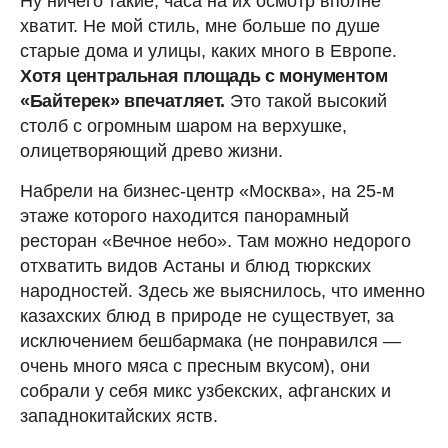
Ну ничего такие, часа на их осмотр вполне
хватит. Не мой стиль, мне больше по душе
старые дома и улицы, каких много в Европе.
Хотя центральная площадь с монументом
«Байтерек» впечатляет.
Это такой высокий
столб с огромным шаром на верхушке,
олицетворяющий древо жизни.
Набрели на бизнес-центр «Москва», на 25-м
этаже которого находится панорамный
ресторан «Вечное небо». Там можно недорого
отхватить видов Астаны и блюд тюркских
народностей. Здесь же выяснилось, что именно
казахских блюд в природе не существует, за
исключением бешбармака (не понравился —
очень много мяса с пресным вкусом), они
собрали у себя микс узбекских, афганских и
западнокитайских яств.