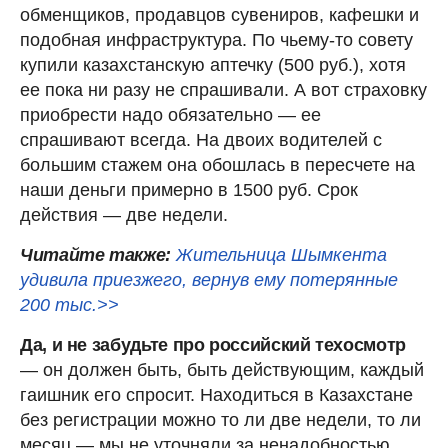
обменщиков, продавцов сувениров, кафешки и
подобная инфраструктура. По чьему-то совету
купили казахстанскую аптечку (500 руб.), хотя
ее пока ни разу не спрашивали. А вот страховку
приобрести надо обязательно — ее
спрашивают всегда. На двоих водителей с
большим стажем она обошлась в пересчете на
наши деньги примерно в 1500 руб. Срок
действия — две недели.
Читайте также:
Жительница Шымкента
удивила приезжего, вернув ему потерянные
200 тыс.>>
Да, и не забудьте про российский техосмотр
— он должен быть, быть действующим, каждый
гаишник его спросит. Находиться в Казахстане
без регистрации можно то ли две недели, то ли
месяц — мы не уточняли за ненадобностью.