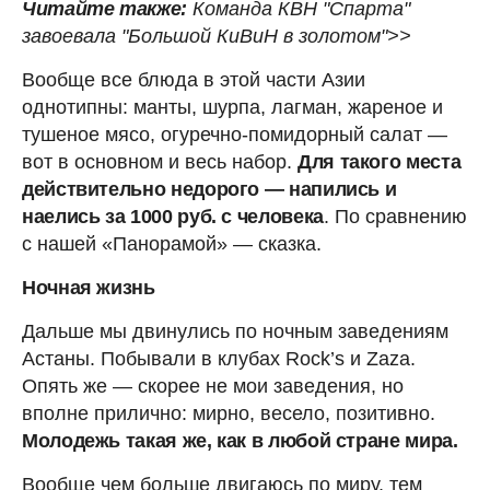
Читайте также:
Команда КВН "Спарта"
завоевала "Большой КиВиН в золотом">>
Вообще все блюда в этой части Азии
однотипны: манты, шурпа, лагман, жареное и
тушеное мясо, огуречно-помидорный салат —
вот в основном и весь набор.
Для такого места
действительно недорого — напились и
наелись за 1000 руб. с человека
. По сравнению
с нашей «Панорамой» — сказка.
Ночная жизнь
Дальше мы двинулись по ночным заведениям
Астаны. Побывали в клубах Rock’s и Zaza.
Опять же — скорее не мои заведения, но
вполне прилично: мирно, весело, позитивно.
Молодежь такая же, как в любой стране мира.
Вообще чем больше двигаюсь по миру, тем