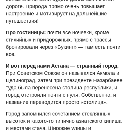
дороге. Природа прямо очень повышает
настроение и мотивирует на дальнейшие
путешествия!
Про гостиницы:
почти все ночевки, кроме
стихийных и придорожных, прямо с трассы
бронировали через «Букинг» — там есть почти
все.
И вот перед нами Астана — странный город.
При Советском Союзе он назывался Акмола и
Целиноград, затем при президенте Назарбаеве
туда была перенесена столица республики, и
город отстроили почти с нуля. Собственно, и
название переводится просто «столица».
Город запомнился сочетанием стеклянных
высоток и какого-то типично азиатского кипиша
и местами c*ача. Широкие улицы и