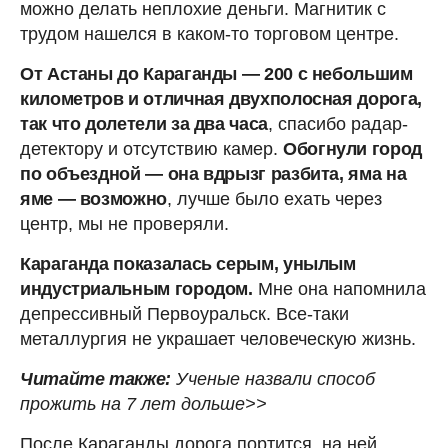
можно делать неплохие деньги. Магнитик с
трудом нашелся в каком-то торговом центре.
От Астаны до Караганды — 200 с небольшим
километров и отличная двухполосная дорога,
так что долетели за два часа
, спасибо радар-
детектору и отсутствию камер.
Обогнули город
по объездной — она вдрызг разбита, яма на
яме — возможно
, лучше было ехать через
центр, мы не проверяли.
Караганда показалась серым, унылым
индустриальным городом.
Мне она напомнила
депрессивный Первоуральск. Все-таки
металлургия не украшает человеческую жизнь.
Читайте также:
Ученые назвали способ
прожить на 7 лет дольше>>
После Караганды дорога портится, на ней