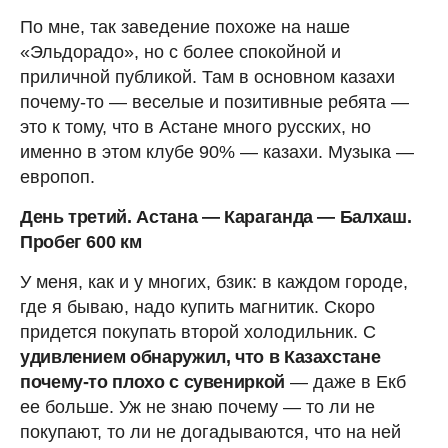
По мне, так заведение похоже на наше
«Эльдорадо», но с более спокойной и
приличной публикой. Там в основном казахи
почему-то — веселые и позитивные ребята —
это к тому, что в Астане много русских, но
именно в этом клубе 90% — казахи. Музыка —
европоп.
День третий. Астана — Караганда — Балхаш.
Пробег 600 км
У меня, как и у многих, бзик: в каждом городе,
где я бываю, надо купить магнитик. Скоро
придется покупать второй холодильник. С
удивлением обнаружил, что в Казахстане
почему-то плохо с сувениркой
— даже в Екб
ее больше. Уж не знаю почему — то ли не
покупают, то ли не догадываются, что на ней