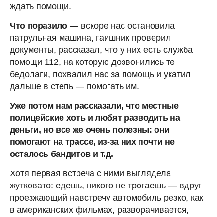
ждать помощи.
Что поразило
— вскоре нас остановила
патрульная машина, гаишник проверил
документы, рассказал, что у них есть служба
помощи 112, на которую дозвонились те
бедолаги, похвалил нас за помощь и укатил
дальше в степь — помогать им.
Уже потом нам рассказали, что местные
полицейские хоть и любят разводить на
деньги, но все же очень полезны: они
помогают на трассе, из-за них почти не
осталось бандитов и т.д.
Хотя первая встреча с ними выглядела
жутковато: едешь, никого не трогаешь — вдруг
проезжающий навстречу автомобиль резко, как
в американских фильмах, разворачивается,