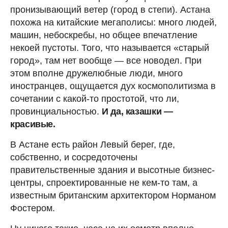
пронизывающий ветер (город в степи). Астана
похожа на китайские мегаполисы: много людей,
машин, небоскребы, но общее впечатление
некоей пустоты. Того, что называется «старый
город», там нет вообще — все новодел. При
этом вполне дружелюбные люди, много
иностранцев, ощущается дух космополитизма в
сочетании с какой-то простотой, что ли,
провинциальностью.
И да, казашки —
красивые.
В Астане есть район Левый берег, где,
собственно, и сосредоточены
правительственные здания и высотные бизнес-
центры, спроектированные не кем-то там, а
известным британским архитектором Норманом
Фостером.