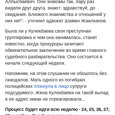
Алпысбаевич. Они знакомы так, пару раз
видели друг друга, знают: здравствуй, до
свидания. Близкого знакомства и отношений у
них нет", - уточнил адвокат Шамен Жаилканов.
Была ли у Кулекбаева своя преступная
группировка и чем она занималась, станет
известно, когда прокуроры зачитают
обвинительное заключение во время главного
судебного разбирательства. Оно состоится в
начале следующей недели.
Напомним, на этом слушании не обошлось без
скандалов. Мать одного из погибших
полицейских
плюнула в лицо
супруги
подсудимого. Жена Кулекбаева на такой выпад
в ее адрес никак не отреагировала...
Процесс будет идти всю неделю - 24, 25, 26, 27,