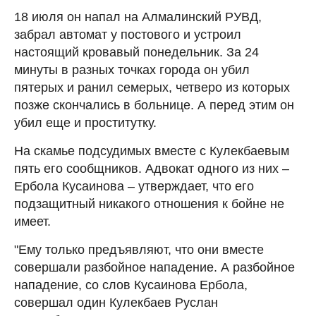
18 июля он напал на Алмалинский РУВД,
забрал автомат у постового и устроил
настоящий кровавый понедельник. За 24
минуты в разных точках города он убил
пятерых и ранил семерых, четверо из которых
позже скончались в больнице. А перед этим он
убил еще и проститутку.
На скамье подсудимых вместе с Кулекбаевым
пять его сообщников. Адвокат одного из них –
Ербола Кусаинова – утверждает, что его
подзащитный никакого отношения к бойне не
имеет.
"Ему только предъявляют, что они вместе
совершали разбойное нападение. А разбойное
нападение, со слов Кусаинова Ербола,
совершал один Кулекбаев Руслан