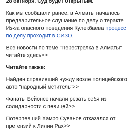
28 октября. Суд будет открытым.
Как мы сообщали ранее, в Алматы началось
предварительное слушание по делу о теракте.
Из-за опасного поведения Кулекбаева
процесс
по делу проходит в СИЗО
.
Все новости по теме "Перестрелка в Алматы"
читайте здесь>>
Читайте также:
Найден справивший нужду возле полицейского
авто "народный мститель">>
Фанаты Бейонсе начали резать себя из
солидарности с певицей>>
Потерпевший Хамро Суванов отказался от
претензий к Лилии Рах>>