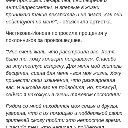
Мне прописали лекарства, снотворное и
антидепрессанты. Я впервые в жизни
принимаю такие лекарства и не знала, как они
действуют на меня"
, - объяснила артистка.
Чистякова-Ионова попросила прощения у
поклонников за произошедшее.
"Мне очень жаль, что расстроила вас. Хотя,
были те, кому концерт понравился. Спасибо
за эту теплую встречу. Для меня мой зритель
бесценен, сцена для меня - вся моя жизнь. Хочу
принести свои извинения, что разочаровала
вас. Я никогда вас не подводила, но, пожалуй,
сейчас я нахожусь в очень тяжелом состоянии.
Рядом со мной находится моя семья и друзья,
уверена, что с их помощью и поддержкой своих
зрителей смогу пройти это непростое время.
Спасибо тем, кто написал и поддержал.