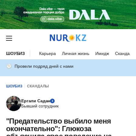
ШОУБИЗ
Карьера
Личная жизнь
Имидж
Скандалы
Провели подряд дней с нами
ШОУБИЗ
СКАНДАЛЫ
Ергали Садан
Бывший сотрудник
"Предательство выбило меня
окончательно": Глюкоза