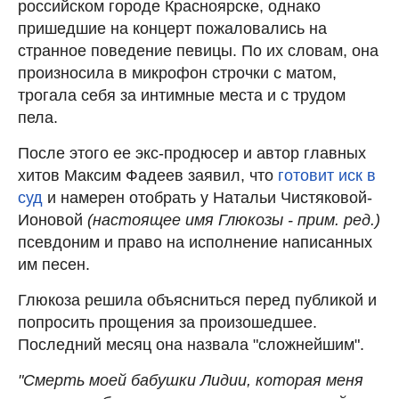
российском городе Красноярске, однако
пришедшие на концерт пожаловались на
странное поведение певицы. По их словам, она
произносила в микрофон строчки с матом,
трогала себя за интимные места и с трудом
пела.
После этого ее экс-продюсер и автор главных
хитов Максим Фадеев заявил, что
готовит иск в
суд
и намерен отобрать у Натальи Чистяковой-
Ионовой
(настоящее имя Глюкозы - прим. ред.)
псевдоним и право на исполнение написанных
им песен.
Глюкоза решила объясниться перед публикой и
попросить прощения за произошедшее.
Последний месяц она назвала "сложнейшим".
"Смерть моей бабушки Лидии, которая меня