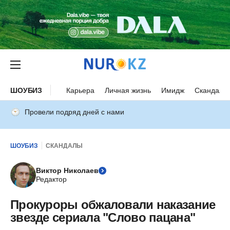
ШОУБИЗ
Карьера
Личная жизнь
Имидж
Скандалы
Провели подряд дней с нами
ШОУБИЗ
СКАНДАЛЫ
Виктор Николаев
Редактор
Прокуроры обжаловали наказание
звезде сериала "Слово пацана"