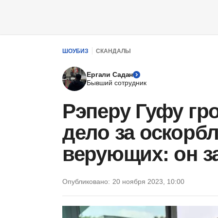
ШОУБИЗ
СКАНДАЛЫ
Ергали Садан
Бывший сотрудник
Рэперу Гуфу гр
дело за оскорб
верующих: он з
Опубликовано:
20 ноября 2023, 10:00