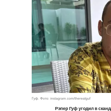
Гуф. Фото: instagram.com/therealguf
Рэпер Гуф угодил в сканд