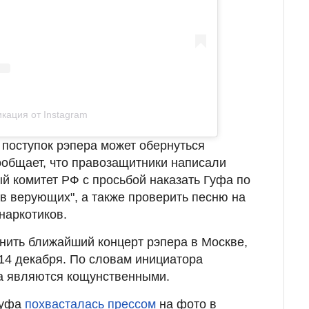
кация от Instagram
поступок рэпера может обернуться
общает, что правозащитники написали
 комитет РФ с просьбой наказать Гуфа по
тв верующих", а также проверить песню на
наркотиков.
нить ближайший концерт рэпера в Москве,
14 декабря. По словам инициатора
а являются кощунственными.
Гуфа
похвасталась прессом
на фото в