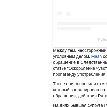
Публи
Между тем, неосторожный 
уголовным делом.
Mash
со
обращение в Следственный
статье "Оскорбление чувс
пропаганду употребления 
Также они попросили отме
который запланирован на 
обращения, действия Гуф
На днях бывшая супруга 