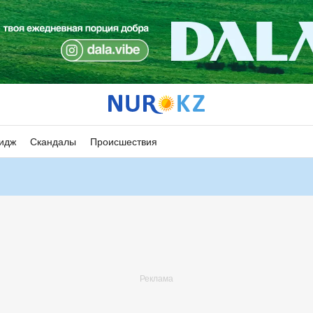
идж
Скандалы
Происшествия