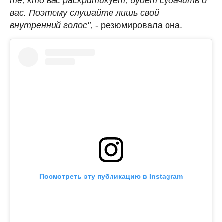
те, кто вас раскритикует, будет судачить о
вас. Поэтому слушайте лишь свой
внутренний голос",
- резюмировала она.
Посмотреть эту публикацию в Instagram