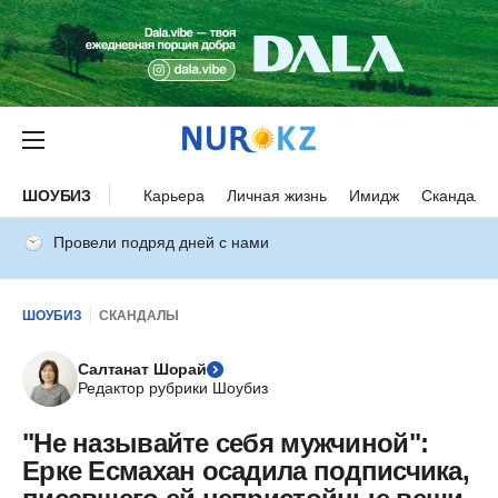
ШОУБИЗ
Карьера
Личная жизнь
Имидж
Скандалы
Провели подряд дней с нами
ШОУБИЗ
СКАНДАЛЫ
Салтанат Шорай
Редактор рубрики Шоубиз
"Не называйте себя мужчиной":
Ерке Есмахан осадила подписчика,