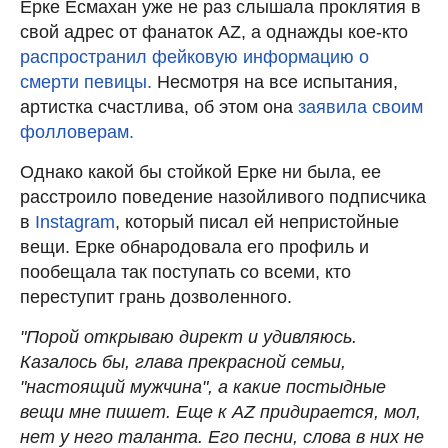
Ерке Есмахан уже не раз слышала проклятия в
свой адрес от фанаток AZ, а однажды кое-кто
распространил фейковую информацию о
смерти певицы.
Несмотря на все испытания,
артистка счастлива, об этом она
заявила своим
фолловерам.
Однако какой бы стойкой Ерке ни была, ее
расстроило поведение назойливого подписчика
в
Instagram
, который писал ей непристойные
вещи. Ерке обнародовала его профиль и
пообещала так поступать со всеми, кто
переступит грань дозволенного.
"Порой открываю директ и удивляюсь.
Казалось бы, глава прекрасной семьи,
"настоящий мужчина", а какие постыдные
вещи мне пишет. Еще к AZ придирается, мол,
нет у него таланта. Его песни, слова в них не