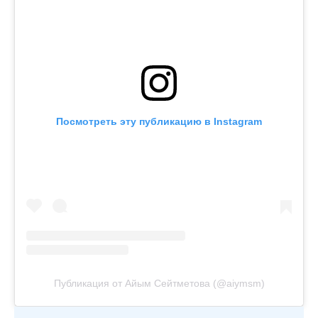
Посмотреть эту публикацию в Instagram
Публикация от Айым Сейтметова (@aiymsm)