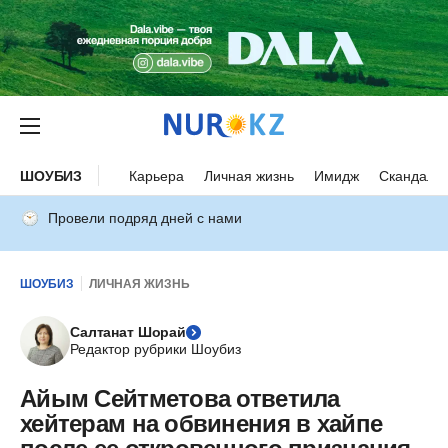
ШОУБИЗ
Карьера
Личная жизнь
Имидж
Скандалы
Провели подряд дней с нами
ШОУБИЗ
ЛИЧНАЯ ЖИЗНЬ
Салтанат Шорай
Редактор рубрики Шоубиз
Айым Сейтметова ответила
хейтерам на обвинения в хайпе