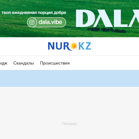
идж
Скандалы
Происшествия