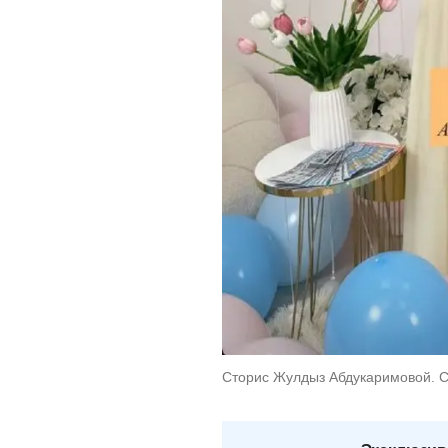
Сторис Жулдыз Абдукаримовой. Ск