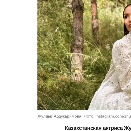
Жулдыз Абдукаримова. Фото: instagram.com/zhul
Казахстанская актриса Ж