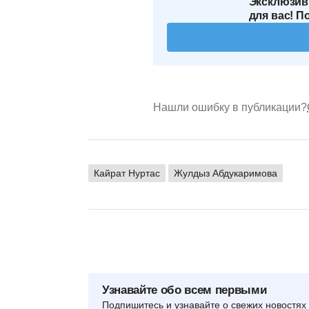
Эксклюзив
для вас! П
Нашли ошибку в публикации?
Кайрат Нуртас
Жулдыз Абдукаримова
Узнавайте обо всем первыми
Подпишитесь и узнавайте о свежих новостях 