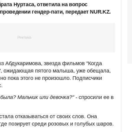
рата Нуртаса, ответила на вопрос
проведении гендер-пати, передает NUR.KZ.
з Абдукаримова, звезда фильмов "Когда
", ожидающая пятого малыша, уже обещала,
 но пока этого не произошло. Подписчики
.
 была? Мальчик или девочка?" -
спросили ее в
стала отказываться от своих слов. Она
где позирует среди розовых и голубых шаров.