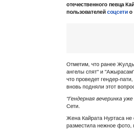
отечественного певца Кай
пользователей
соцсети
о 
Отметим, что ранее Жулды
ангелы спят" и "Ажырасам
что проведет гендер-пати,
вновь подняли этот вопрос
"Гендерная вечеринка уже
Сети.
Жена Кайрата Нуртаса не 
разместила нежное фото, 