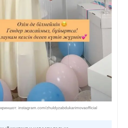
риншот: instagram.com/zhuldyzabdukarimovaofficial