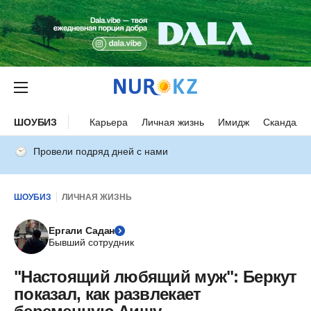
ШОУБИЗ
Карьера
Личная жизнь
Имидж
Скандалы
Провели подряд дней с нами
ШОУБИЗ
ЛИЧНАЯ ЖИЗНЬ
Ергали Садан
Бывший сотрудник
"Настоящий любящий муж": Беркут
показал, как развлекает