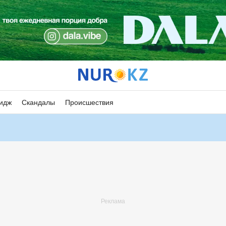
идж
Скандалы
Происшествия