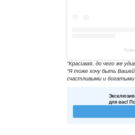
Публи
"Красивая, до чего же уд
"Я тоже хочу быть Вашей
счастливыми и богатыми"
Эксклюзив
для вас! П