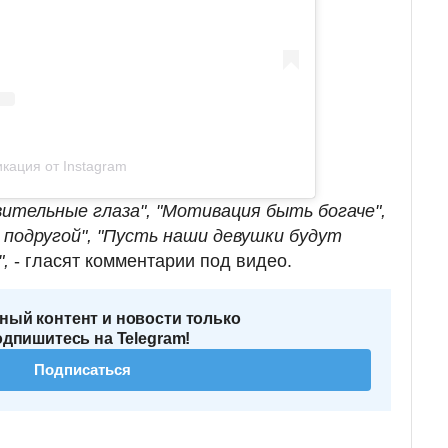
кация от Instagram
ивительные глаза", "Мотивация быть богаче",
 подругой", "Пусть наши девушки будут
,
- гласят комментарии под видео.
ный контент и новости только
одпишитесь на Telegram!
Подписаться