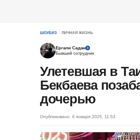
ШОУБИЗ
ЛИЧНАЯ ЖИЗНЬ
Ергали Садан
Бывший сотрудник
Улетевшая в Та
Бекбаева позаб
дочерью
Опубликовано:
6 января 2025, 11:53