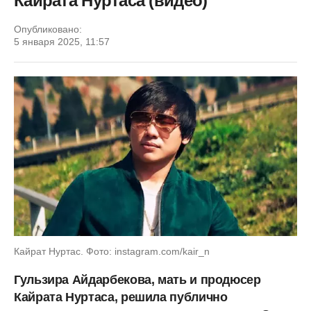
Кайрата Нуртаса (видео)
Опубликовано:
5 января 2025, 11:57
Кайрат Нуртас. Фото: instagram.com/kair_n
Гульзира Айдарбекова, мать и продюсер
Кайрата Нуртаса, решила публично