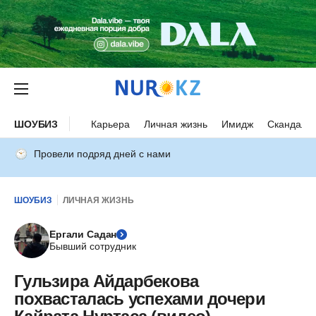
ШОУБИЗ
Карьера
Личная жизнь
Имидж
Скандалы
Провели подряд дней с нами
ШОУБИЗ
ЛИЧНАЯ ЖИЗНЬ
Ергали Садан
Бывший сотрудник
Гульзира Айдарбекова
похвасталась успехами дочери