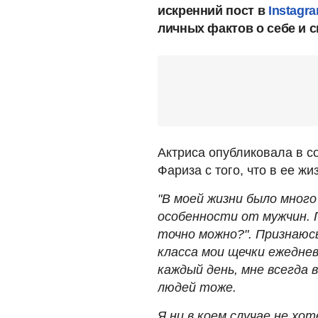
искренний пост в
Instagr
личных фактов о себе и с
Актриса опубликовала в с
Фариза с того, что в ее ж
"В моей жизни было много
особенности от мужчин. 
точно можно?". Признаюсь
класса мои щечки ежедневн
каждый день, мне всегда 
людей тоже.
Я ни в коем случае не хо