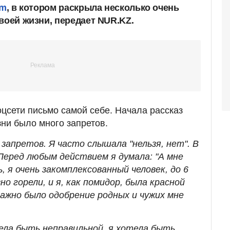
am
, в котором раскрыла несколько очень
воей жизни, передает NUR.KZ.
оцсети письмо самой себе. Начала рассказ
изни было много запретов.
 запретов. Я часто слышала "нельзя, нет". В
Перед любым действием я думала: "А мне
, я очень закомплексованный человек, до 6
о горели, и я, как помидор, была красной
важно было одобрение родных и чужих мне
тела быть неправильной, я хотела быть