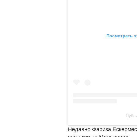
Посмотреть э
Публи
Недавно Фариза Ескермес