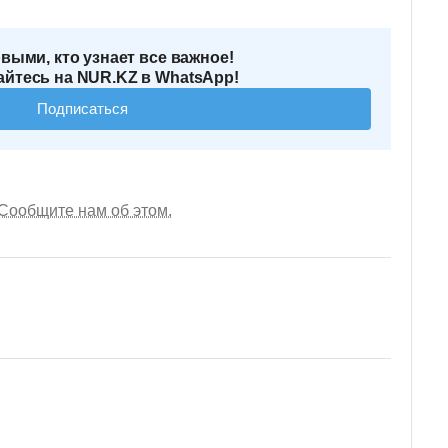
выми, кто узнает все важное!
йтесь на NUR.KZ в WhatsApp!
Подписаться
Сообщите нам об этом.