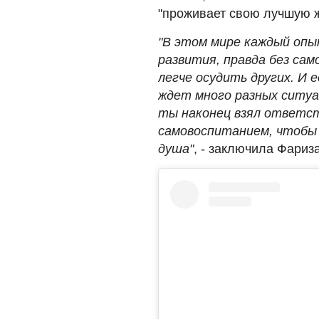
"проживает свою лучшую ж
"В этом мире каждый опы
развития, правда без сам
легче осудить других. И 
ждет много разных ситуац
ты наконец взял ответст
самовоспитанием, чтобы 
душа"
, - заключила Фариза