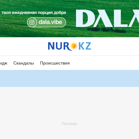
идж
Скандалы
Происшествия