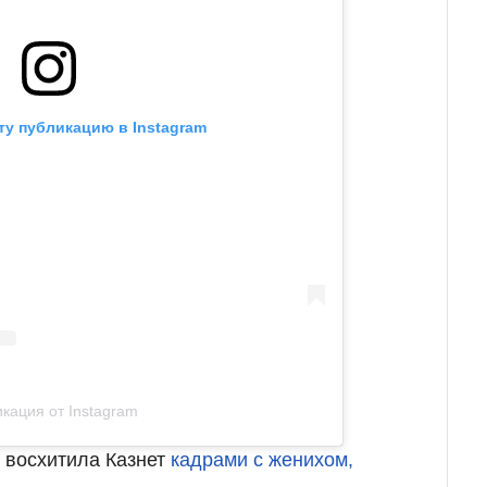
ту публикацию в Instagram
кация от Instagram
 восхитила Казнет
кадрами с женихом,