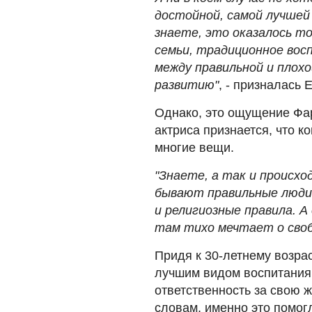
достойной, самой лучшей
знаете, это оказалось т
семьи, традиционное вос
между правильной и плохо
развитию"
, - призналась 
Однако, это ощущение Фар
актриса признается, что к
многие вещи.
"Знаете, а так и происх
бывают правильные люди
и религиозные правила. А
там тихо мечтает о своб
Придя к 30-летнему возра
лучшим видом воспитания
ответственность за свою ж
словам, именно это помогл