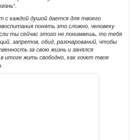
изнь".
т с каждой душой дается для твоего
овоспитания понять это сложно, человеку
если ты сейчас этого не понимаешь, то тебя
ий, запретов, обид, разочарований, чтобы
венность за свою жизнь и занялся
в итоге жить свободно, как хочет твоя
.