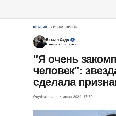
ШОУБИЗ
ЛИЧНАЯ ЖИЗНЬ
Ергали Садан
Бывший сотрудник
"Я очень заком
человек": звез
сделала призна
Опубликовано:
4 июня 2024, 17:50