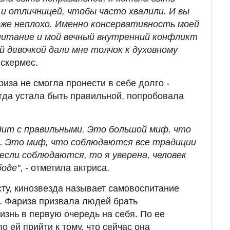
 и отличницей, чтобы часто хвалили. И вы
оже неплохо. Именно консервативность моей
питание и мой вечный внутренний конфликт
й девочкой дали мне толчок к духовному
Ескермес.
иза не смогла пронести в себе долго -
огда устала быть правильной, попробовала
одит с правильными. Это большой миф, что
. Это миф, что соблюдаются все традиции
 если соблюдаются, то я уверена, человек
оде"
, - отметила актриса.
сту, кинозвезда называет самовоспитание
. Фариза призвала людей брать
изнь в первую очередь на себя. По ее
о ей прийти к тому, что сейчас она