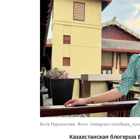
Бота Нурсеитова. Фото: instagram.com/bota_nurs
Казахстанская блогерша 