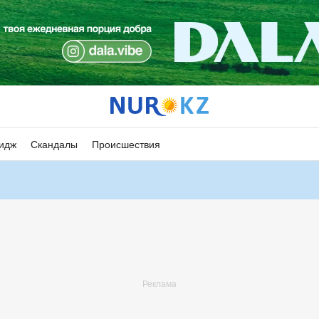
идж
Скандалы
Происшествия