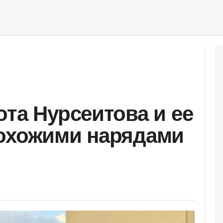
ота Нурсеитова и ее
похожими нарядами