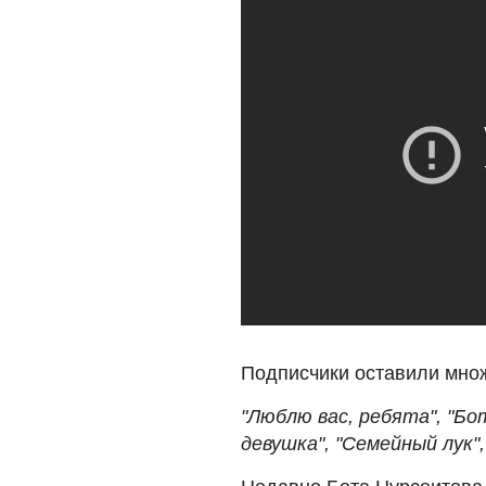
Подписчики оставили мно
"Люблю вас, ребята", "Бот
девушка", "Семейный лук"