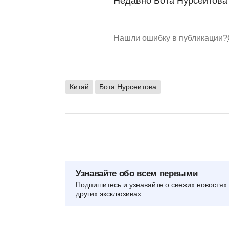
Недавно Бота Нурсеитова
Нашли ошибку в публикации?
Китай
Бота Нурсеитова
Узнавайте обо всем первыми
Подпишитесь и узнавайте о свежих новостях 
других эксклюзивах