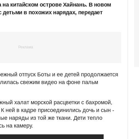
 на китайском острове Хайнань. В новом
 детьми в похожих нарядах, передает
ежный отпуск Боты и ее детей продолжается
елилась свежим видео на фоне пальм
ный халат морской расцветки с бахромой,
К ней в кадре присоединились дочь и сын -
ые наряды из той же ткани. Дети тепло
ь на камеру.