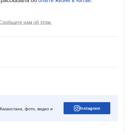
 рассказала об
опыте жизни в Китае
.
Сообщите нам об этом.
Instagram
Казахстана, фото, видео и