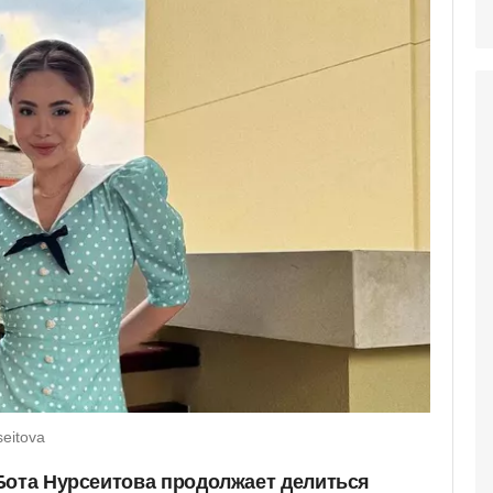
eitova
Бота Нурсеитова продолжает делиться