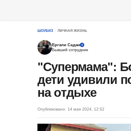
ШОУБИЗ
ЛИЧНАЯ ЖИЗНЬ
Ергали Садан
Бывший сотрудник
"Супермама": Б
дети удивили 
на отдыхе
Опубликовано:
14 мая 2024, 12:52