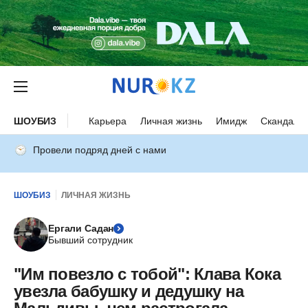
ШОУБИЗ
Карьера
Личная жизнь
Имидж
Скандалы
Провели подряд дней с нами
ШОУБИЗ
ЛИЧНАЯ ЖИЗНЬ
Ергали Садан
Бывший сотрудник
"Им повезло с тобой": Клава Кока
увезла бабушку и дедушку на