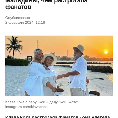
Мальдивы, чем растрогала
фанатов
Опубликовано:
2 февраля 2024, 12:18
Клава Кока с бабушкой и дедушкой. Фото:
instagram.com/klavacoca
Клава Кока растрогала фанатов - она улетела