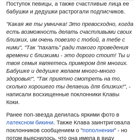
Поступок певицы, а также счастливые лица ее
бабушки и дедушки растрогали подписчиков.
"Какая же ты умничка! Это превосходно, когда
есть возможность делать счастливыми своих
близких, им очень повезло с тобой, а тебе с
ними", "Так "пахать" ради такого проведения
времени с близкими - это дорого стоит! Ты и
твоя семья являетесь примером для многих.
Бабушке и дедушке желаем много-много
здоровья!", "Так приятно смотреть на то,
сколько хорошего ты делаешь для близких!"
, -
написали восхищенные поклонники Клавы
Коки.
Ранее поп-звезда делилась яркими фото в
латексном бикини
. Также Клава заинтриговала
поклонников сообщением о "
пополнении
" - но
потом выяснилось, что она имела в виду