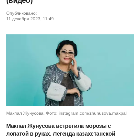
(видео)
Опубликовано:
11 декабря 2023, 11:49
Макпал Жунусова. Фото: instagram.com/zhunusova.makpal
Макпал Жунусова встретила морозы с
лопатой в руках. Легенда казахстанской