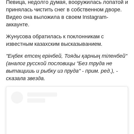
Певица, недолго думая, вооружилась лопатой и
принялась чистить снег в собственном дворе.
Видео она выложила в своем Instagram-
аккаунте.
Жунусова обратилась к поклонникам с
известным казахским высказыванием.
"Еңбек етсең ерінбей, Тояды қарның тіленбей"
(аналог русской пословицы "Без труда не
вытащишь и рыбку из пруда" - прим. ред.), -
сказала звезда.