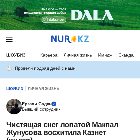
ШОУБИЗ
Карьера
Личная жизнь
Имидж
Скандалы
Провели подряд дней с нами
ШОУБИЗ
ЛИЧНАЯ ЖИЗНЬ
Ергали Садан
Бывший сотрудник
Чистящая снег лопатой Макпал
Жунусова восхитила Казнет