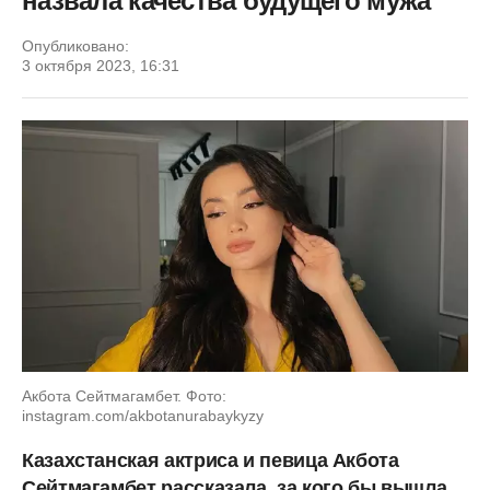
назвала качества будущего мужа
Опубликовано:
3 октября 2023, 16:31
Акбота Сейтмагамбет. Фото:
instagram.com/akbotanurabaykyzy
Казахстанская актриса и певица Акбота
Сейтмагамбет рассказала, за кого бы вышла