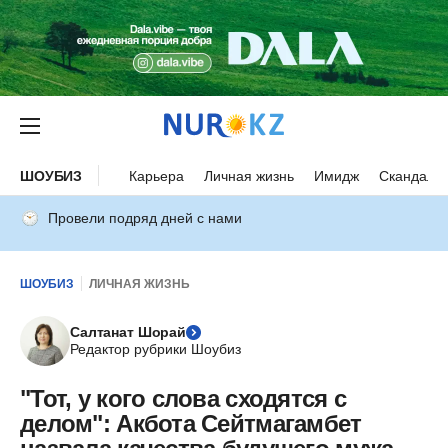
ШОУБИЗ
Карьера
Личная жизнь
Имидж
Скандалы
Провели подряд дней с нами
ШОУБИЗ
ЛИЧНАЯ ЖИЗНЬ
Салтанат Шорай
Редактор рубрики Шоубиз
"Тот, у кого слова сходятся с
делом": Акбота Сейтмагамбет