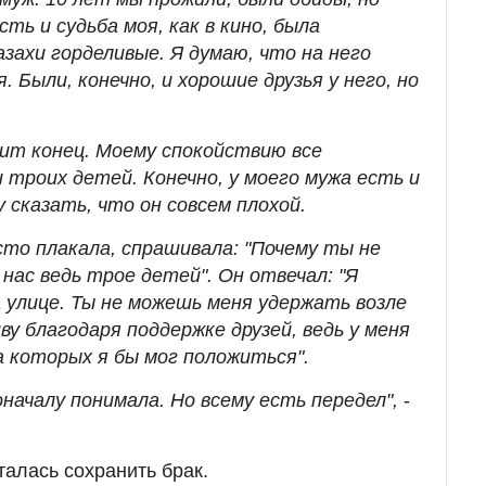
ть и судьба моя, как в кино, была
захи горделивые. Я думаю, что на него
я. Были, конечно, и хорошие друзья у него, но
ит конец. Моему спокойствию все
 троих детей. Конечно, у моего мужа есть и
 сказать, что он совсем плохой.
сто плакала, спрашивала: "Почему ты не
 нас ведь трое детей". Он отвечал: "Я
 улице. Ты не можешь меня удержать возле
иву благодаря поддержке друзей, ведь у меня
а которых я бы мог положиться".
оначалу понимала. Но всему есть передел",
-
талась сохранить брак.