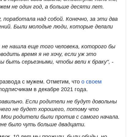
ужем не один год, а больше десяти лет.
у, поработала над собой. Конечно, за эти два
ений. Были молодые люди, которые делали
я не нашла еще того человека, которого бы
водить время я не хочу, если уж это
 быть серьезными, чтобы вели к браку", -
развода с мужем. Отметим, что
о своем
подписчикам в декабре 2021 года.
правильно. Если родители не будут довольны
ичего не будет хорошего, потому что
 Мои родители были против с самого начала.
мне было чуть больше двадцати.
амуж. 10 лет мы прожили, были обиды, но