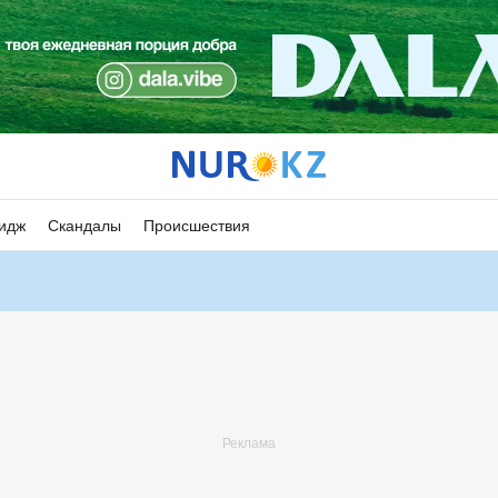
идж
Скандалы
Происшествия