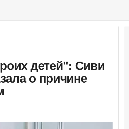
троих детей": Сиви
зала о причине
м