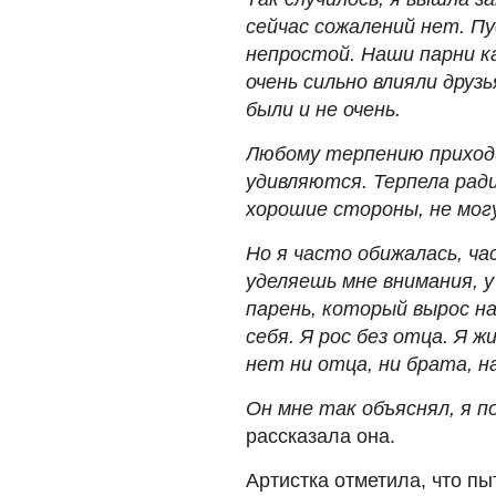
сейчас сожалений нет. Пус
непростой. Наши парни ка
очень сильно влияли друзь
были и не очень.
Любому терпению приход
удивляются. Терпела ради
хорошие стороны, не могу
Но я часто обижалась, ча
уделяешь мне внимания, у
парень, который вырос на
себя. Я рос без отца. Я ж
нет ни отца, ни брата, н
Он мне так объяснял, я п
рассказала она.
Артистка отметила, что пы