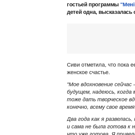
гостьей программы
"Мені
детей одна, высказалась
Сиви отметила, что пока е
женское счастье.
"Мое вдохновение сейчас 
будущем, надеюсь, когда
тоже дать творческое вдо
конечно, всему свое врем
Два года как я развелась,
и сама не была готова к 
что уже готова. Я привел