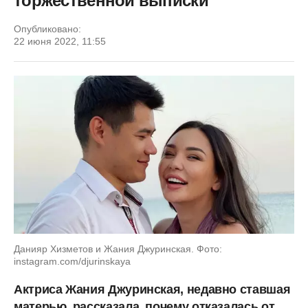
торжественной выписки
Опубликовано:
22 июня 2022, 11:55
Данияр Хизметов и Жания Джуринская. Фото:
instagram.com/djurinskaya
Актриса Жания Джуринская, недавно ставшая
матерью, рассказала, почему отказалась от