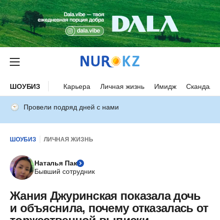
ШОУБИЗ
Карьера
Личная жизнь
Имидж
Скандалы
Провели подряд дней с нами
ШОУБИЗ
ЛИЧНАЯ ЖИЗНЬ
Наталья Пак
Бывший сотрудник
Жания Джуринская показала дочь
и объяснила, почему отказалась от