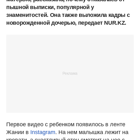
пышной выписки, популярной у
знаменитостей. Она также выложила кадры с
новорожденной дочерью, передает NUR.KZ.
Первое видео с ребенком появилось в ленте
Жании в
Instagram
. На нем малышка лежит на
кровати, а счастливый отец смотрит на нее с