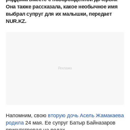
Она также рассказала, какое необычное имя
выбрал супруг для их малышки, передает
NUR.KZ.
Напомним, свою
вторую дочь Асель Жамакаева
родила
24 мая. Ее супруг Батыр Байназаров
присутствовал на родах.