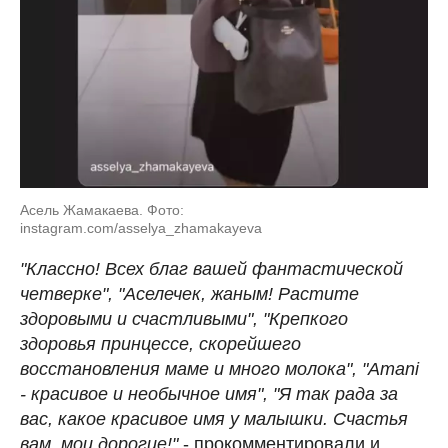
Асель Жамакаева. Фото:
instagram.com/asselya_zhamakayeva
"Классно! Всех благ вашей фантастической
четверке", "Аселечек, жаным! Растите
здоровыми и счастливыми", "Крепкого
здоровья принцессе, скорейшего
восстановления маме и много молока", "Amani
- красивое и необычное имя", "Я так рада за
вас, какое красивое имя у малышки. Счастья
вам, мои дорогие!"
- прокомментировали и