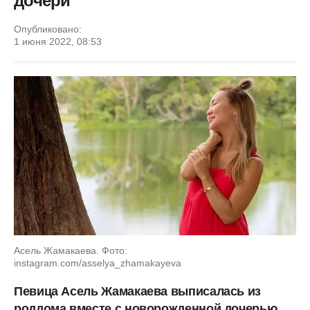
дочери
Опубликовано:
1 июня 2022, 08:53
Асель Жамакаева. Фото:
instagram.com/asselya_zhamakayeva
Певица Асель Жамакаева выписалась из
роддома вместе с новорожденной дочерью.