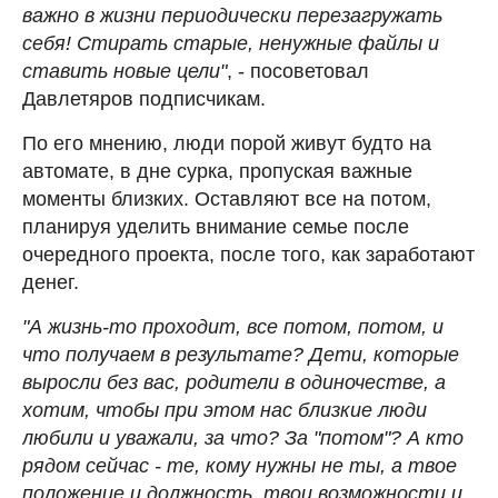
важно в жизни периодически перезагружать
себя! Стирать старые, ненужные файлы и
ставить новые цели"
, - посоветовал
Давлетяров подписчикам.
По его мнению, люди порой живут будто на
автомате, в дне сурка, пропуская важные
моменты близких. Оставляют все на потом,
планируя уделить внимание семье после
очередного проекта, после того, как заработают
денег.
"А жизнь-то проходит, все потом, потом, и
что получаем в результате? Дети, которые
выросли без вас, родители в одиночестве, а
хотим, чтобы при этом нас близкие люди
любили и уважали, за что? За "потом"? А кто
рядом сейчас - те, кому нужны не ты, а твое
положение и должность, твои возможности и