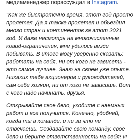
медиаменеджер порассуждал в
Instagram
.
"Как же быстротечно время, этот год просто
пролетел. Да я также пролетел и объездил
много стран и континентов за этот 2021
год. И даже несмотря на многочисленные
ковид-ограничения, мне удалось везде
побывать. В итоге могу уверенно сказать:
работать на себя, ни от кого не зависеть -
это самое лучшее. Знаю на своем уже опыте.
Никаких тебе акционеров и руководителей,
сам себе хозяин, ни от кого не зависишь. Вот
с чего надо начинать, друзья.
Открывайте свое дело, уходите с наемных
работ и все получится. Конечно, удобней,
когда ты в команде, и ни за что не
отвечаешь. Создавайте свою команду, свое
дело и берите ответственность на себя! И