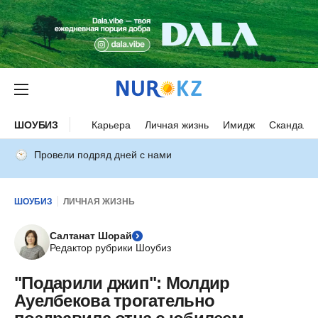
ШОУБИЗ
Карьера
Личная жизнь
Имидж
Скандалы
Провели подряд дней с нами
ШОУБИЗ
ЛИЧНАЯ ЖИЗНЬ
Салтанат Шорай
Редактор рубрики Шоубиз
"Подарили джип": Молдир
Ауелбекова трогательно