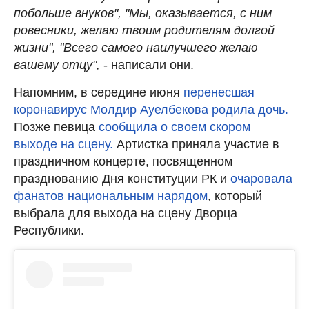
побольше внуков", "Мы, оказывается, с ним
ровесники, желаю твоим родителям долгой
жизни", "Всего самого наилучшего желаю
вашему отцу",
- написали они.
Напомним, в середине июня
перенесшая
коронавирус Молдир Ауелбекова родила дочь.
Позже певица
сообщила о своем скором
выходе на сцену.
Артистка приняла участие в
праздничном концерте, посвященном
празднованию Дня конституции РК и
очаровала
фанатов национальным нарядом
, который
выбрала для выхода на сцену Дворца
Республики.