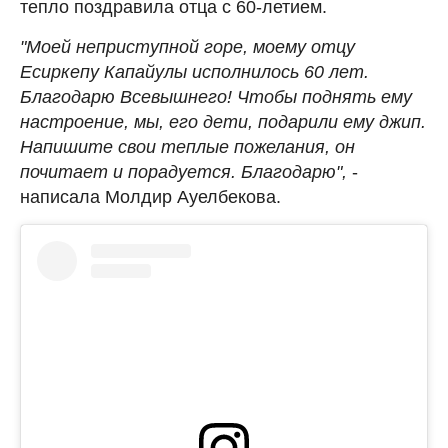
тепло поздравила отца с 60-летием.
"Моей неприступной горе, моему отцу
Есиркепу Капайулы исполнилось 60 лет.
Благодарю Всевышнего! Чтобы поднять ему
настроение, мы, его дети, подарили ему джип.
Напишите свои теплые пожелания, он
почитает и порадуется. Благодарю",
-
написала Молдир Ауелбекова.