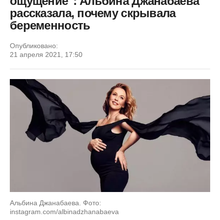
ощущение": Альбина Джанабаева
рассказала, почему скрывала
беременность
Опубликовано:
21 апреля 2021, 17:50
Альбина Джанабаева. Фото:
instagram.com/albinadzhanabaeva