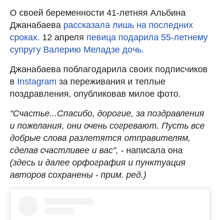
О своей беременности 41-летняя Альбина
Джанабаева
рассказала лишь на последних
сроках.
12 апреля
певица подарила 55-летнему
супругу Валерию Меладзе дочь.
Джанабаева поблагодарила своих подписчиков
в
Instagram
за переживания и теплые
поздравления, опубликовав милое фото.
"Счастье...Спасибо, дорогие, за поздравления
и пожелания, они очень согревают. Пусть все
добрые слова разлетятся отправителям,
сделав счастливее и вас",
- написала она
(здесь и далее орфография и пунктуация
авторов сохранены - прим. ред.)