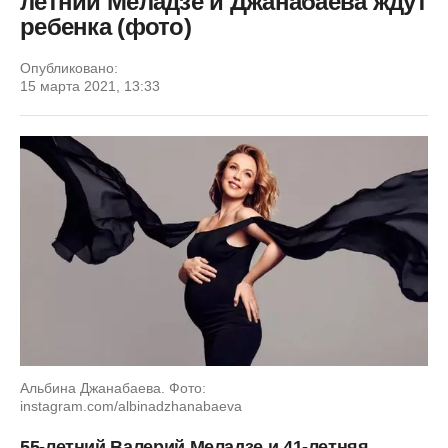
летний Меладзе и Джанабаева ждут
ребенка (фото)
Опубликовано:
15 марта 2021, 13:33
Альбина Джанабаева. Фото:
instagram.com/albinadzhanabaeva
55-летний Валерий Меладзе и 41-летняя