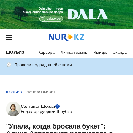
ШОУБИЗ
Карьера
Личная жизнь
Имидж
Скандалы
Провели подряд дней с нами
ШОУБИЗ
ЛИЧНАЯ ЖИЗНЬ
Салтанат Шорай
Редактор рубрики Шоубиз
"Упала, когда бросала букет":