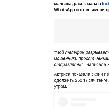
малыша, рассказала в
Ins
WhatsApp и от ее имени п
"Мой телефон разрываетс
мошенники просят деньги
отправлять!"
- написала 
Актриса показала скрин п
одолжить 250 тысяч тенге,
утром.