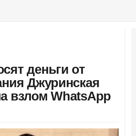
сят деньги от
ания Джуринская
а взлом WhatsApp