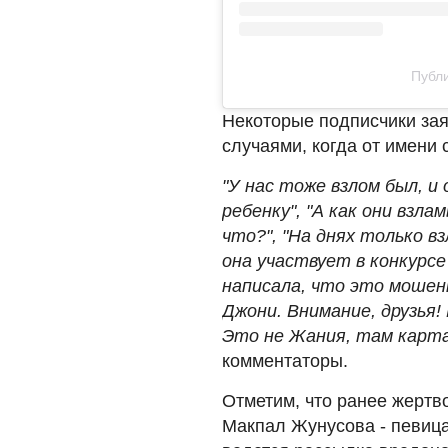
Публи
Некоторые подписчики зая
случаями, когда от имени
"У нас тоже взлом был, и
ребенку", "А как они вз
что?", "На днях только 
она участвует в конкурсе
написала, что это мошен
Джони. Внимание, друзья
Это не Жания, там карта
комментаторы.
Отметим, что ранее жерт
Макпал Жунусова - певица