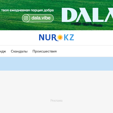
идж
Скандалы
Происшествия