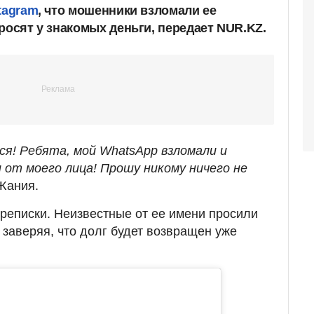
tagram
, что мошенники взломали ее
росят у знакомых деньги, передает NUR.KZ.
я! Ребята, мой WhatsApp взломали и
 от моего лица! Прошу никому ничего не
Жания.
ереписки. Неизвестные от ее имени просили
 заверяя, что долг будет возвращен уже