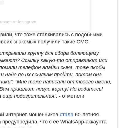
кация от Instagram
вили, что тоже сталкивались с подобными
 своих знакомых получили такие СМС.
 открывали группу для сбора болеющему
ламывают? Ссылку какую-то отправляют или
взломали телефон апайки сына, тоже якобы
 и надо по их ссылкам пройти, потом она
ники", "Мне тоже написали от твоего имени,
! Вам пришлют левую карту! Не ведитесь!
 еще подозрительная",
- отметили
вой интернет-мошенников
стала
60-летняя
 предупредила, что с ее WhatsApp-аккаунта