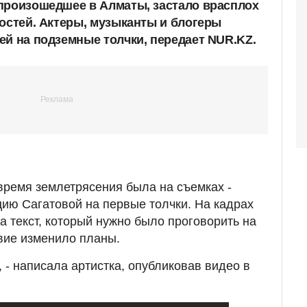
произошедшее в Алматы, застало врасплох
тостей. Актеры, музыканты и блогеры
ей на подземные толчки, передает NUR.KZ.
 время землетрясения была на съемках -
цию Сагатовой на первые толчки. На кадрах
а текст, который нужно было проговорить на
вие изменило планы.
, - написала артистка, опубликовав видео в