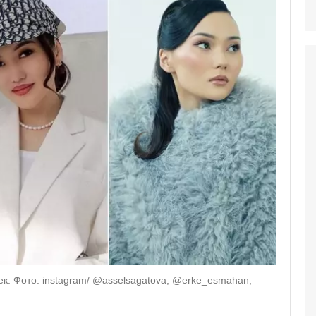
ек. Фото: instagram/ @asselsagatova, @erke_esmahan,