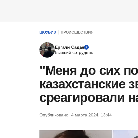
ШОУБИЗ
ПРОИСШЕСТВИЯ
Ергали Садан
Бывший сотрудник
"Меня до сих по
казахстанские 
среагировали н
Опубликовано:
4 марта 2024, 13:44