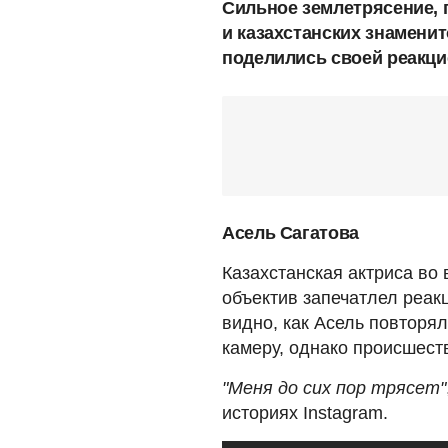
Сильное землетрясение, 
и казахстанских знамени
поделились своей реакци
Асель Сагатова
Казахстанская актриса во
объектив запечатлел реак
видно, как Асель повторял
камеру, однако происшест
"Меня до сих пор трясет"
историях Instagram.