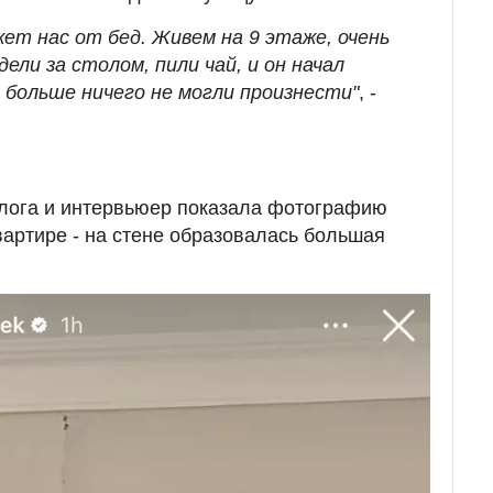
ет нас от бед. Живем на 9 этаже, очень
ели за столом, пили чай, и он начал
 больше ничего не могли произнести"
, -
блога и интервьюер показала фотографию
вартире - на стене образовалась большая