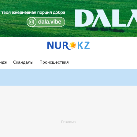
идж
Скандалы
Происшествия