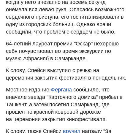
когда у него внезапно на восемь секунд
онемела вся левая рука. Опасаясь возможного
сердечного приступа, его госпитализировали в
одну из городских больниц. Однако врачи
сообщили, что проблем с сердцем не было.
64-летний лауреат премии "Оскар" нехорошо
себя почувствовал во время экскурсии по
музею Афрасияб в Самарканде.
К слову, Спейси выступил с речью на
церемонии закрытия фестиваля в понедельник.
Местное издание
Фергана
сообщило, что
вначале звезда "Карточного домика" прибыл в
Ташкент, а затем посетил Самарканд, где
прошел по красной ковровой дорожке
на церемонии закрытия кинофестиваля.
К слову, также Спейси
вручил
награду "За