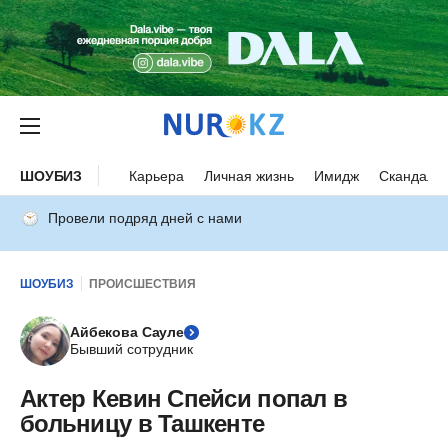
ШОУБИЗ
Карьера
Личная жизнь
Имидж
Скандалы
Провели подряд дней с нами
ШОУБИЗ
ПРОИСШЕСТВИЯ
Айбекова Сауле
Бывший сотрудник
Актер Кевин Спейси попал в
больницу в Ташкенте