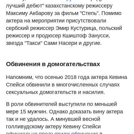
лучший дебют" казахстанскому режиссеру
Максиму Акбарову за фильм "Степь". Помимо
актера на мероприятии присутствовали
сербский режиссер Эмир Кустурица, польский
режиссер и продюсер Кшиштоф Занусси,
звезда "Такси" Сами Насери и другие.
Обвинения в домогательствах
Напомним, что осенью 2018 года актера Кевина
Спейси обвинили в многочисленных случаях
сексуальных домогательств и насилия.
В роли обвинителей выступили по меньшей
мере 15 мужчин. Однако доказать вину актера
так и не удалось. А минувшей весной
голливудскому актеру Кевину Спейси
официально предъявили обвинение
в