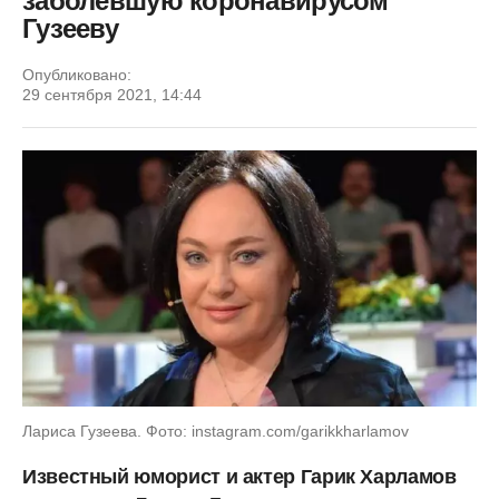
заболевшую коронавирусом
Гузееву
Опубликовано:
29 сентября 2021, 14:44
Лариса Гузеева. Фото: instagram.com/garikkharlamov
Известный юморист и актер Гарик Харламов