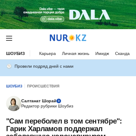
ШОУБИЗ
Карьера
Личная жизнь
Имидж
Скандалы
Провели подряд дней с нами
ШОУБИЗ
ПРОИСШЕСТВИЯ
Салтанат Шорай
Редактор рубрики Шоубиз
"Сам переболел в том сентябре":
Гарик Харламов поддержал