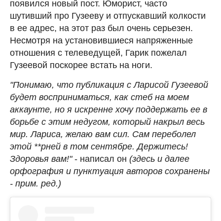
появился новый пост. Юморист, часто
шутивший про Гузееву и отпускавший колкости
в ее адрес, на этот раз был очень серьезен.
Несмотря на установившиеся напряженные
отношения с телеведущей, Гарик пожелал
Гузеевой поскорее встать на ноги.
"Понимаю, что публикация с Ларисой Гузеевой
будет восприниматься, как стеб на моем
аккаунте, но я искренне хочу поддержать ее в
борьбе с этим недугом, который накрыл весь
мир. Лариса, желаю вам сил. Сам переболел
этой **рней в том сентябре. Держитесь!
Здоровья вам!"
- написал он
(здесь и далее
орфография и пунктуация авторов сохранены
- прим. ред.)