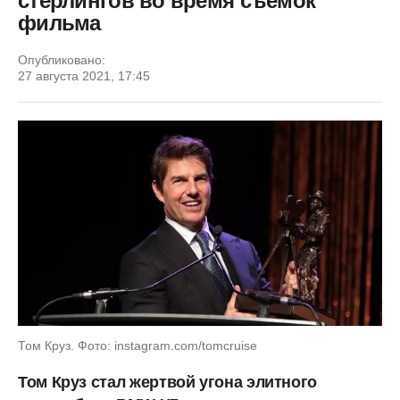
стерлингов во время съемок
фильма
Опубликовано:
27 августа 2021, 17:45
Том Круз. Фото: instagram.com/tomcruise
Том Круз стал жертвой угона элитного