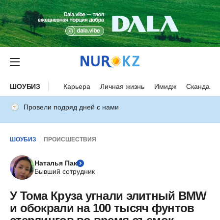
ШОУБИЗ
Карьера
Личная жизнь
Имидж
Скандалы
Провели подряд дней с нами
ШОУБИЗ
ПРОИСШЕСТВИЯ
Наталья Пак
Бывший сотрудник
У Тома Круза угнали элитный BMW
и обокрали на 100 тысяч фунтов