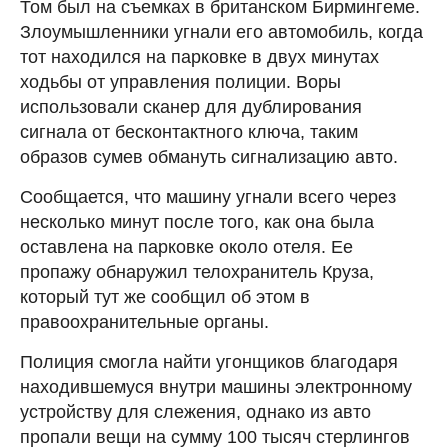
Том был на съемках в британском Бирмингеме.
Злоумышленники угнали его автомобиль, когда
тот находился на парковке в двух минутах
ходьбы от управления полиции. Воры
использовали сканер для дублирования
сигнала от бесконтактного ключа, таким
образов сумев обмануть сигнализацию авто.
Сообщается, что машину угнали всего через
несколько минут после того, как она была
оставлена на парковке около отеля. Ее
пропажу обнаружил телохранитель Круза,
который тут же сообщил об этом в
правоохранительные органы.
Полиция смогла найти угонщиков благодаря
находившемуся внутри машины электронному
устройству для слежения, однако из авто
пропали вещи на сумму 100 тысяч стерлингов