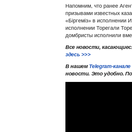
Напомним, что ранее Аген
призывами известных каза
«Біргеміз» в исполнении И
исполнении Торегали Торе
домбристы исполнили вме
Все новости, касающиес
здесь >>>
В нашем
Telegram-канале
новости. Это удобно. П