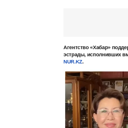
Агентство «Хабар» подде
эстрады, исполнивших вм
NUR.KZ
.