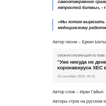
самоотверженно сража
непростой битвы»,
- 
«Мы хотим выразить 
медицинскому работни
Автор песни – Еркин Ынты
СВЕЖАЯ ПУБЛИКАЦИЯ ПО ТЕМЕ:
"Уже никуда не ден
коронавируса ХЕС 
18 сентября 2024, 05:31
Автор слов – Иран Гайып.
Авторы строк на русском 