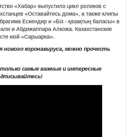
тство «Хабар» выпустило цикл роликов с
хстанцев «Оставайтесь дома», а также клипы
брагима Ескендир и «Біз - қазақтың баласы» в
али и Абдижаппара Алкожа. Казахстанские
сте кюй «Сарыарка».
я нового коронавируса, можно прочесть
только самые важные и интересные
одписывайтесь!