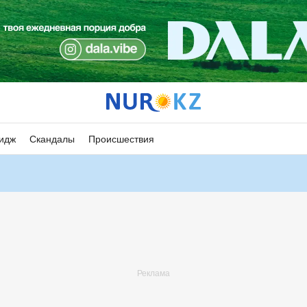
идж
Скандалы
Происшествия