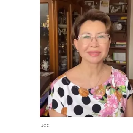
: UGC