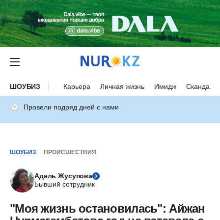
ШОУБИЗ
Карьера
Личная жизнь
Имидж
Скандалы
Провели подряд дней с нами
ШОУБИЗ
ПРОИСШЕСТВИЯ
Адель Жусупова
Бывший сотрудник
"Моя жизнь остановилась": Айжан