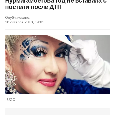
Нурмагамбетова год не вставала с
постели после ДТП
Опубликовано:
18 октября 2018, 14:01
: UGC