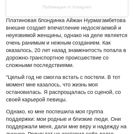
Публикация от Instagram
Платиновая блондинка Айжан Нурмагамбетова
внешне создает впечатление недосягаемой и
неуязвимой женщины, однако на деле является
очень ранимым и нежным созданием. Как
оказалось, 20 лет назад знаменитость попала в
дорожно-транспортное происшествие со
сложными последствиями.
"Целый год не смогла встать с постели. В тот
момент мне казалось, что жизнь моя
остановилась. Я распрощалась со сценой, со
своей карьерой певицы.
Однако, ко мне поспешила моя группа
поддержки: мои родные и близкие люди. Они
поддержали меня, дали мне веру и надежду на
лучшее. Результат не заставил себя долго