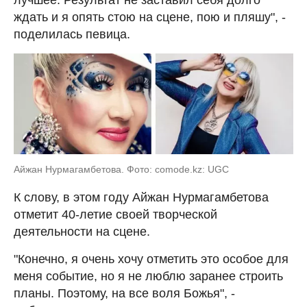
ждать и я опять стою на сцене, пою и пляшу", -
поделилась певица.
Айжан Нурмагамбетова. Фото: comode.kz: UGC
К слову, в этом году Айжан Нурмагамбетова
отметит 40-летие своей творческой
деятельности на сцене.
"Конечно, я очень хочу отметить это особое для
меня событие, но я не люблю заранее строить
планы. Поэтому, на все воля Божья", -