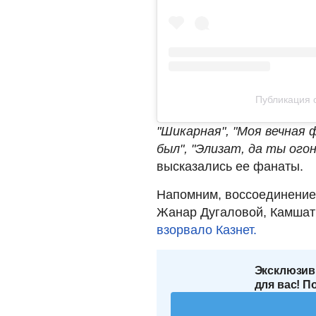
Публикация от
"Шикарная", "Моя вечная
был", "Элизат, да ты огон
высказались ее фанаты.
Напомним, воссоединение 
Жанар Дугаловой, Камша
взорвало Казнет.
Эксклюзив
для вас! П