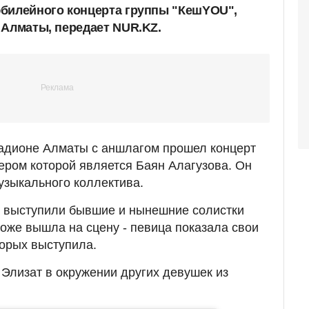
юбилейного концерта группы "КешYOU",
 Алматы, передает NUR.KZ.
тадионе Алматы с аншлагом прошел концерт
ром которой является Баян Алагузова. Он
узыкального коллектива.
и выступили бывшие и нынешние солистки
тоже вышла на сцену - певица показала свои
орых выступила.
 Элизат в окружении других девушек из