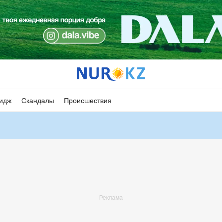
идж
Скандалы
Происшествия