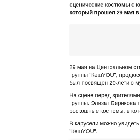
сценические костюмы с 
который прошел 29 мая в
29 мая на Центральном с
группы "КешYOU", продюсе
был посвящен 20-летию м
На сцене перед зрителям
группы. Элизат Берикова 
роскошные костюмы, в кот
В карусели можно увидеть
"КешYOU".