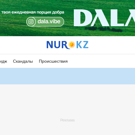
идж
Скандалы
Происшествия