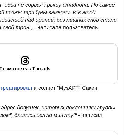
" едва не сорвал крышу стадиона. Но самое
ой позже: трибуны замерли. И в этой
овисшей над ареной, без лишних слов стало
а свой трон",
- написала пользователь
Посмотреть в Threads
отреагировал
и солист "МузАРТ" Сакен
 адрес девушек, которых поклонники группы
ом", длились целую минуту!"
- написал