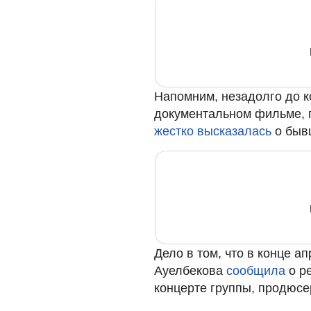
Напомним, незадолго до к
документальном фильме, 
жестко высказалась
о быв
Дело в том, что в конце 
Ауелбекова
сообщила
о р
концерте группы, продюсе