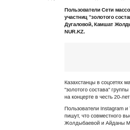
Пользователи Сети масс
участниц "золотого сост
Дугаловой, Камшат Жолд
NUR.KZ.
Казахстанцы в соцсетях 
"золотого состава" групп
на концерте в честь 20-ле
Пользователи Instagram и 
пишут, что совместного в
Жолдыбаевой и Айданы Ме