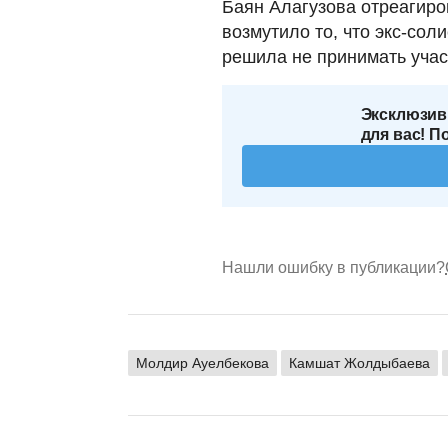
Баян Алагузова отреагир
возмутило то, что экс-сол
решила не принимать участ
Эксклюзив
для вас! П
Нашли ошибку в публикации?
Молдир Ауелбекова
Камшат Жолдыбаева