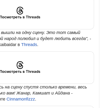
Посмотреть в Threads
а вышли на одну сцену. Это тот самый
й народ полюбил и будет любить всегда",
-
aibaidar в
Threads
.
Посмотреть в Threads
ь на сцену спустя столько времени, весь
ко вам! Жанар, Камшат и Айдана -
унте
Сinnamonfizzz
.