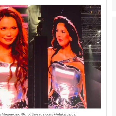
Меденова. Фото: threads.com/@elakaibaidar