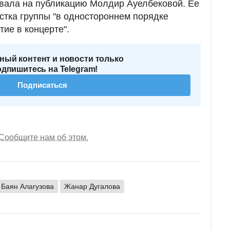
овала на публикацию Молдир Ауелбековой. Ее
истка группы "в одностороннем порядке
ие в концерте".
ный контент и новости только
одпишитесь на Telegram!
Подписаться
Сообщите нам об этом.
Баян Алагузова
Жанар Дугалова