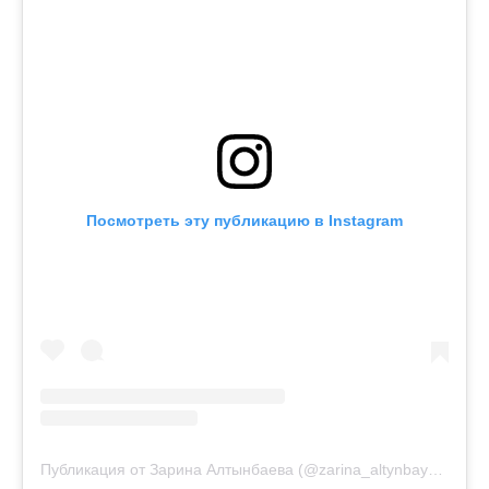
Посмотреть эту публикацию в Instagram
Публикация от Зарина Алтынбаева (@zarina_altynbayeva)