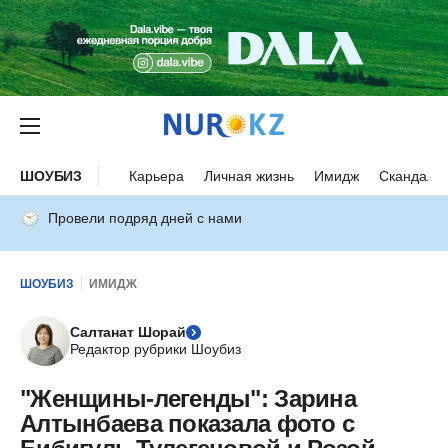
ШОУБИЗ
Карьера
Личная жизнь
Имидж
Скандалы
Провели подряд дней с нами
ШОУБИЗ
ИМИДЖ
Салтанат Шорай
Редактор рубрики Шоубиз
"Женщины-легенды": Зарина
Алтынбаева показала фото с