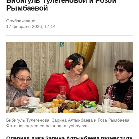
Бибигуль Тулегеновой и Розой
Рымбаевой
Опубликовано:
17 февраля 2026, 17:14
Бибигуль Тулегенова, Зарина Алтынбаева и Роза Рымбаева.
Фото: instagram.com/zarina_altynbayeva
Оперная дива Зарина Алтынбаева разместила