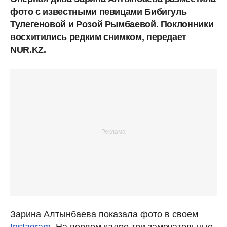
фото с известными певицами Бибигуль
Тулегеновой и Розой Рымбаевой. Поклонники
восхитились редким снимком, передает
NUR.KZ.
Зарина Алтынбаева показала фото в своем
Instagram.
На первом кадре три замечательные