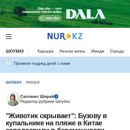
ШОУБИЗ
Карьера
Личная жизнь
Имидж
Скандалы
Провели подряд дней с нами
ШОУБИЗ
ИМИДЖ
Салтанат Шорай
Редактор рубрики Шоубиз
"Животик скрывает": Бузову в
купальнике на пляже в Китае