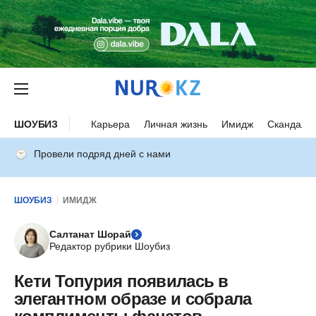
ШОУБИЗ
Карьера
Личная жизнь
Имидж
Скандалы
Провели подряд дней с нами
ШОУБИЗ
ИМИДЖ
Салтанат Шорай
Редактор рубрики Шоубиз
Кети Топурия появилась в
элегантном образе и собрала