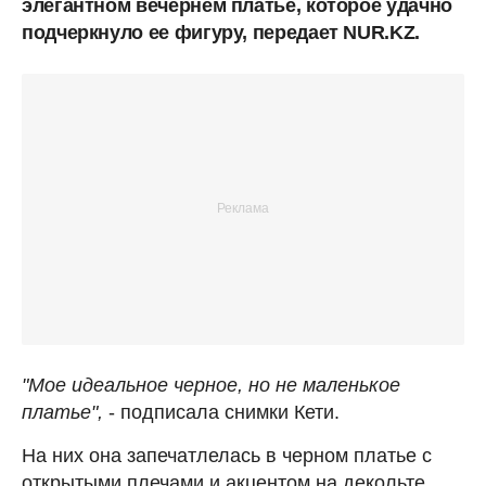
элегантном вечернем платье, которое удачно
подчеркнуло ее фигуру, передает NUR.KZ.
"Мое идеальное черное, но не маленькое
платье",
- подписала снимки Кети.
На них она запечатлелась в черном платье с
открытыми плечами и акцентом на декольте,