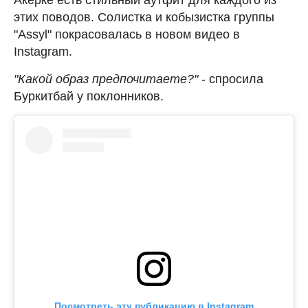
этих поводов. Солистка и кобызистка группы
"Assyl" покрасовалась в новом видео в
Instagram.
"Какой образ предпочитаете?"
- спросила
Буркитбай у поклонников.
Посмотреть эту публикацию в Instagram