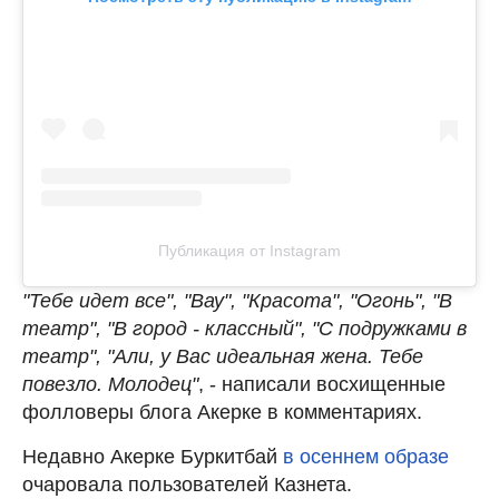
Публикация от Instagram
"Тебе идет все", "Вау", "Красота", "Огонь", "В
театр", "В город - классный", "С подружками в
театр", "Али, у Вас идеальная жена. Тебе
повезло. Молодец"
, - написали восхищенные
фолловеры блога Акерке в комментариях.
Недавно Акерке Буркитбай
в осеннем образе
очаровала пользователей Казнета.