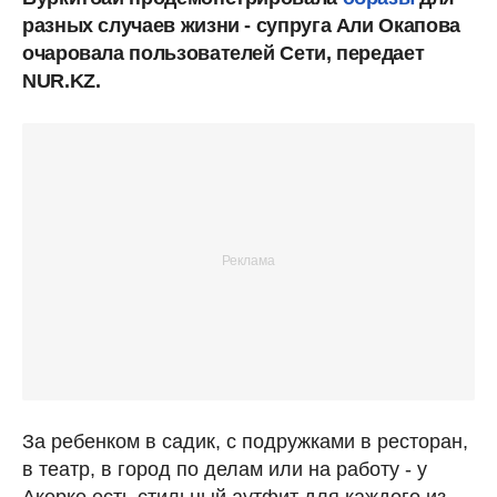
разных случаев жизни - супруга Али Окапова
очаровала пользователей Сети, передает
NUR.KZ.
За ребенком в садик, с подружками в ресторан,
в театр, в город по делам или на работу - у
Акерке есть стильный аутфит для каждого из