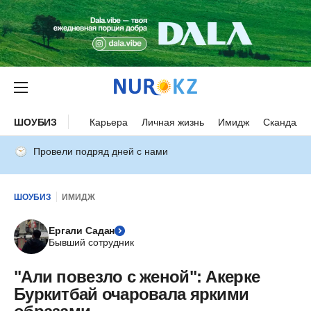
ШОУБИЗ
Карьера
Личная жизнь
Имидж
Скандалы
Провели подряд дней с нами
ШОУБИЗ
ИМИДЖ
Ергали Садан
Бывший сотрудник
"Али повезло с женой": Акерке
Буркитбай очаровала яркими