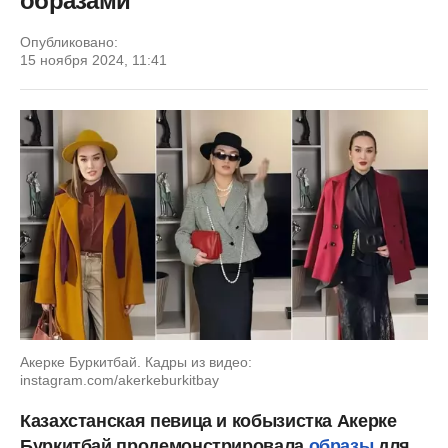
образами
Опубликовано:
15 ноября 2024, 11:41
Акерке Буркитбай. Кадры из видео:
instagram.com/akerkeburkitbay
Казахстанская певица и кобызистка Акерке
Буркитбай продемонстрировала
образы
для