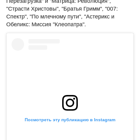
Перезагрузка" и "Матрица: Революция",
"Страсти Христовы", "Братья Гримм", "007:
Спектр", "По млечному пути", "Астерикс и
Обеликс: Миссия "Клеопатра".
Посмотреть эту публикацию в Instagram