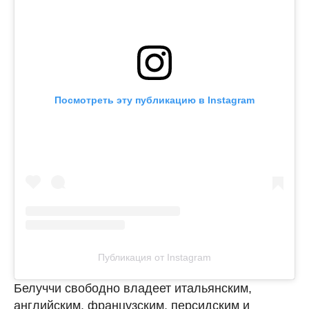
Посмотреть эту публикацию в Instagram
Публикация от Instagram
Белуччи свободно владеет итальянским,
английским, французским, персидским и