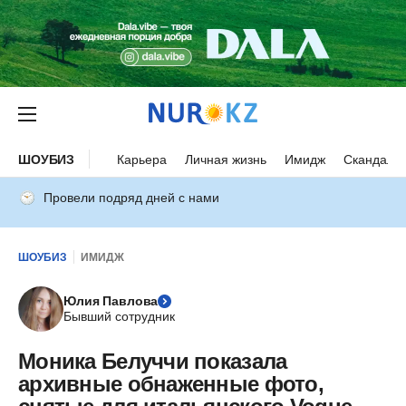
ШОУБИЗ
Карьера
Личная жизнь
Имидж
Скандалы
Провели подряд дней с нами
ШОУБИЗ
ИМИДЖ
Юлия Павлова
Бывший сотрудник
Моника Белуччи показала
архивные обнаженные фото,