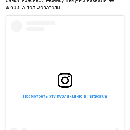
самой красивой Монику Белуччи назвали не
жюри, а пользователи.
Посмотреть эту публикацию в Instagram