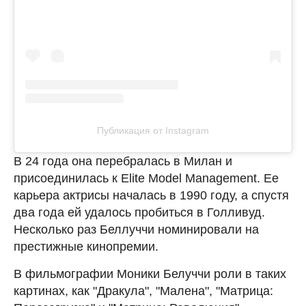
Публикация от Instagram
В 24 года она перебралась в Милан и
присоединилась к Elite Model Management. Ее
карьера актрисы началась в 1990 году, а спустя
два года ей удалось пробиться в Голливуд.
Несколько раз Беллуччи номинировали на
престижные кинопремии.
В фильмографии Моники Белуччи роли в таких
картинах, как "Дракула", "Малена", "Матрица: