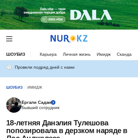
ШОУБИЗ
Карьера
Личная жизнь
Имидж
Скандалы
Провели подряд дней с нами
ШОУБИЗ
ИМИДЖ
Ергали Садан
Бывший сотрудник
18-летняя Данэлия Тулешова
попозировала в дерзком наряде в