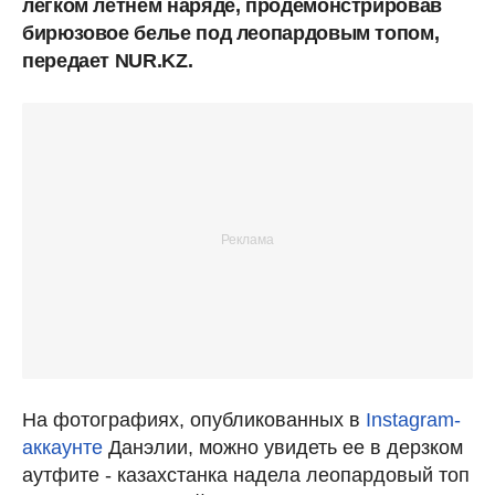
легком летнем наряде, продемонстрировав
бирюзовое белье под леопардовым топом,
передает NUR.KZ.
На фотографиях, опубликованных в
Instagram-
аккаунте
Данэлии, можно увидеть ее в дерзком
аутфите - казахстанка надела леопардовый топ