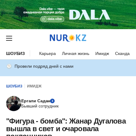
ШОУБИЗ
Карьера
Личная жизнь
Имидж
Скандалы
Провели подряд дней с нами
ШОУБИЗ
ИМИДЖ
Ергали Садан
Бывший сотрудник
"Фигура - бомба": Жанар Дугалова
вышла в свет и очаровала