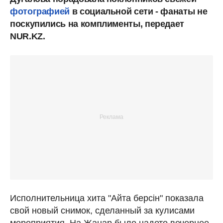
фотографией
в социальной сети - фанаты не
поскупились на комплименты, передает
NUR.KZ.
Исполнительница хита "Айта берсін" показала
свой новый снимок, сделанный за кулисами
мероприятия. На Жанар было надето вечернее