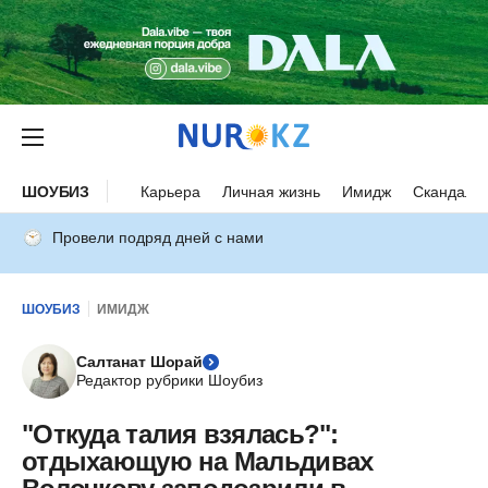
ШОУБИЗ
Карьера
Личная жизнь
Имидж
Скандалы
Провели подряд дней с нами
ШОУБИЗ
ИМИДЖ
Салтанат Шорай
Редактор рубрики Шоубиз
"Откуда талия взялась?":
отдыхающую на Мальдивах