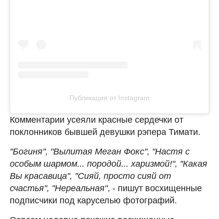
Публикация от Instagram
Комментарии усеяли красные сердечки от
поклонников бывшей девушки рэпера Тимати.
"Богиня", "Вылитая Меган Фокс", "Настя с
особым шармом... породой... харизмой!", "Какая
Вы красавица", "Сияй, просто сияй от
счастья", "Нереальная"
, - пишут восхищенные
подписчики под каруселью фотографий.