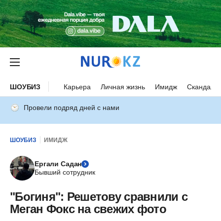
ШОУБИЗ
Карьера
Личная жизнь
Имидж
Скандалы
Провели подряд дней с нами
ШОУБИЗ
ИМИДЖ
Ергали Садан
Бывший сотрудник
"Богиня": Решетову сравнили с
Меган Фокс на свежих фото