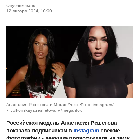
Опубликовано:
12 января 2024, 16:00
Анастасия Решетова и Меган Фокс. Фото: instagram/
@volkonskaya.reshetova, @meganfox
Российская модель Анастасия Решетова
показала подписчикам в
Instagram
свежие
фотографии - девушка порассуждала на тему