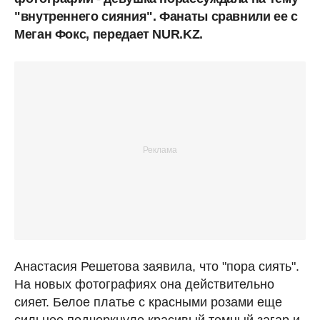
"внутреннего сияния". Фанаты сравнили ее с
Меган Фокс, передает NUR.KZ.
Анастасия Решетова заявила, что "пора сиять".
На новых фотографиях она действительно
сияет. Белое платье с красными розами еще
сильнее подчеркнуло красивый темный загар и