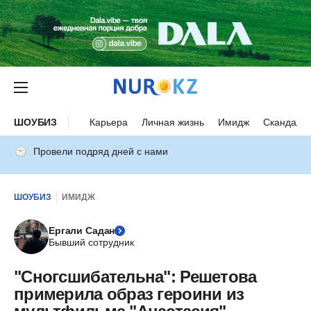
ШОУБИЗ
Карьера
Личная жизнь
Имидж
Скандалы
Провели подряд дней с нами
ШОУБИЗ
ИМИДЖ
Ергали Садан
Бывший сотрудник
"Сногсшибательна": Решетова
примерила образ героини из