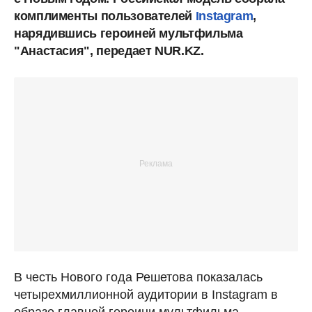
комплименты пользователей
Instagram
,
нарядившись героиней мультфильма
"Анастасия", передает NUR.KZ.
В честь Нового года Решетова показалась
четырехмиллионной аудитории в Instagram в
образе главной героини мультфильма