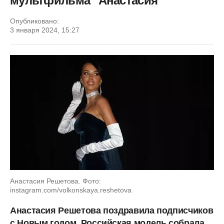
мультфильма "Анастасия"
Опубликовано:
3 января 2024, 15:27
Анастасия Решетова. Фото:
instagram.com/volkonskaya.reshetova
Анастасия Решетова поздравила подписчиков
с Новым годом. Российская модель собрала