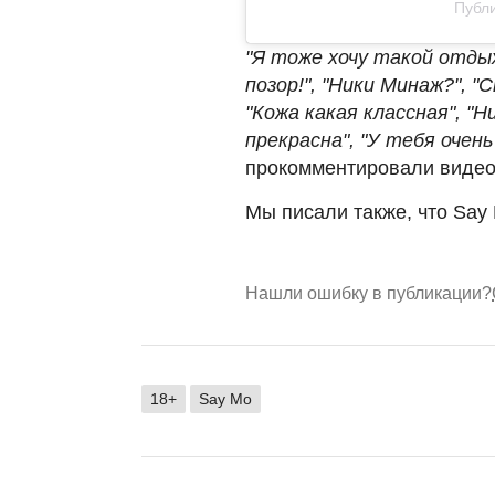
Публи
"Я тоже хочу такой отдых
позор!", "Ники Минаж?", "
"Кожа какая классная", "Н
прекрасна", "У тебя очень
прокомментировали видео
Мы писали также, что Say
Нашли ошибку в публикации?
18+
Say Mo