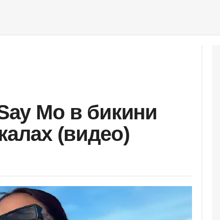
 Say Mo в бикини
калах (видео)