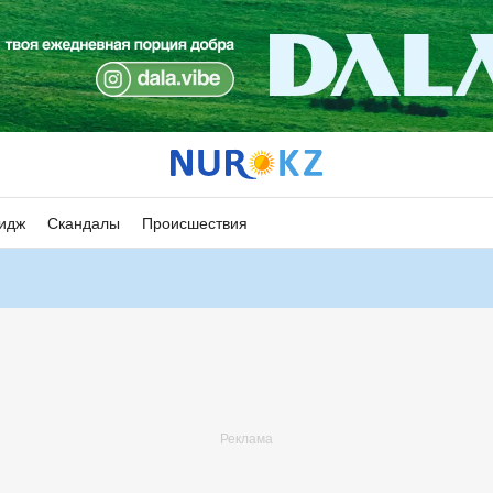
идж
Скандалы
Происшествия