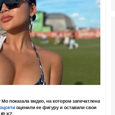
 Mo показала видео, на котором запечатлена
оцсети
оценили ее фигуру и оставили свои
UR.KZ.