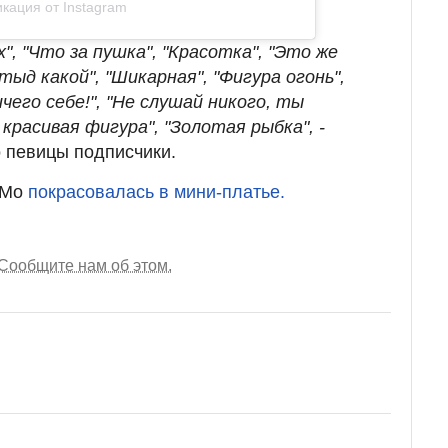
кация от Instagram
", "Что за пушка", "Красотка", "Это же
Стыд какой", "Шикарная", "Фигура огонь",
ичего себе!", "Не слушай никого, ты
 красивая фигура", "Золотая рыбка", -
 певицы подписчики.
 Mo
покрасовалась в мини-платье.
Сообщите нам об этом.