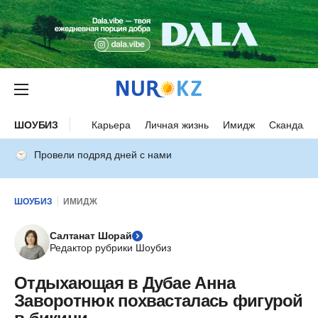
ШОУБИЗ
Карьера
Личная жизнь
Имидж
Скандалы
Провели подряд дней с нами
ШОУБИЗ
ИМИДЖ
Салтанат Шорай
Редактор рубрики Шоубиз
Отдыхающая в Дубае Анна
Заворотнюк похвасталась фигурой